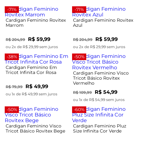
-71%
-71%
Cardigan Feminino Rovitex
Cardigan Feminino Rovitex
Marrom
Azul
R$ 59,99
R$ 59,99
R$ 204,99
R$ 204,99
ou 2x de R$ 29,99 sem juros
ou 2x de R$ 29,99 sem juros
-38%
-50%
Cardigan Feminino Em
Tricot Infinita Cor Rosa
Cardigan Feminino Visco
Tricot Básico Rovitex
Vermelho
R$ 49,99
R$ 79,99
R$ 54,99
R$ 109,99
ou 1x de R$ 49,99 sem juros
ou 1x de R$ 54,99 sem juros
-50%
-60%
Cardigan Feminino Visco
Cardigan Feminino Pluz
Tricot Básico Rovitex Bege
Size Infinita Cor Verde