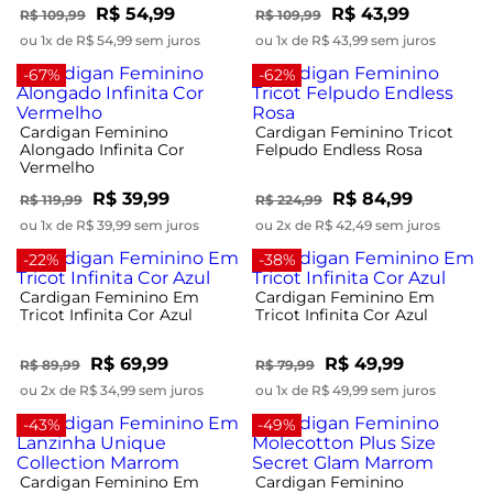
R$ 54,99
R$ 43,99
R$ 109,99
R$ 109,99
ou 1x de R$ 54,99 sem juros
ou 1x de R$ 43,99 sem juros
-67%
-62%
Cardigan Feminino
Cardigan Feminino Tricot
Alongado Infinita Cor
Felpudo Endless Rosa
Vermelho
R$ 39,99
R$ 84,99
R$ 119,99
R$ 224,99
ou 1x de R$ 39,99 sem juros
ou 2x de R$ 42,49 sem juros
-22%
-38%
Cardigan Feminino Em
Cardigan Feminino Em
Tricot Infinita Cor Azul
Tricot Infinita Cor Azul
R$ 69,99
R$ 49,99
R$ 89,99
R$ 79,99
ou 2x de R$ 34,99 sem juros
ou 1x de R$ 49,99 sem juros
-43%
-49%
Cardigan Feminino Em
Cardigan Feminino