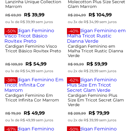
Lanzinha Unique Collection
Molecotton Plus Size Secret
Marrom
Glam Marrom
R$ 39,99
R$ 104,99
R$ 69,99
R$ 204,99
ou 1x de R$ 39,99 sem juros
ou 3x de R$ 34,99 sem juros
-50%
-40%
Cardigan Feminino Visco
Cardigan Feminino em
Tricot Básico Rovitex Preto
Malha Tricot Rustic Dianna
Verde
R$ 54,99
R$ 59,99
R$ 109,99
R$ 99,99
ou 1x de R$ 54,99 sem juros
ou 2x de R$ 29,99 sem juros
-38%
-62%
Cardigan Feminino Em
Cardigan Feminino Plus
Tricot Infinita Cor Marrom
Size Em Tricot Secret Glam
Verde
R$ 49,99
R$ 79,99
R$ 79,99
R$ 209,99
ou 1x de R$ 49,99 sem juros
ou 2x de R$ 39,99 sem juros
-67%
-50%