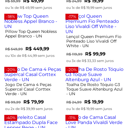
R$ 49,99
R$ 19,99
R$ 59,99
R$ 24,99
ou 1x de R$ 49,99 sem juros
ou 1x de R$ 19,99 sem juros
-18%
-17%
Pillow Top Queen Nobless
Appel Branco - UN
Lençol Queen Premium Fio
Penteado Liso Vivaldi Off
White - UN
R$ 449,99
R$ 549,99
R$ 99,99
R$ 119,99
ou 10x de R$ 44,99 sem juros
ou 3x de R$ 33,33 sem juros
-20%
-20%
Jogo De Cama 4 Peças
Toalha De Rosto Tóquio G3
Supercal Casal Corttex
Toque Suave Altenburg Azul
Verde - UN
- UN
R$ 79,99
R$ 19,99
R$ 99,99
R$ 24,99
ou 2x de R$ 39,99 sem juros
ou 1x de R$ 19,99 sem juros
-40%
-11%