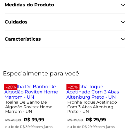
Medidas do Produto
Cuidados
Características
Especialmente para você
-20%
-25%
Toalha De Banho De
Fronha Toque Acetinado
Algodão Rovitex Home
Com 3 Abas Altenburg
Marrom - UN
Preto - UN
R$ 39,99
R$ 29,99
R$ 49,99
R$ 39,99
ou 1x de R$ 39,99 sem juros
ou 1x de R$ 29,99 sem juros