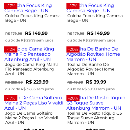
-17%
-17%
Colcha Focus King Camesa
Colcha Focus King Camesa
Bege - UN
Bege - UN
R$ 149,99
R$ 149,99
R$ 179,99
R$ 179,99
ou 5x de R$ 29,99 sem juros
ou 5x de R$ 29,99 sem juros
-12%
-20%
Jogo de Cama King Malha
Toalha De Banho De
Fio Penteado Altenburg
Algodão Rovitex Home
Azul - UN
Marrom - UN
R$ 229,99
R$ 39,99
R$ 259,99
R$ 49,99
ou 7x de R$ 32,85 sem juros
ou 1x de R$ 39,99 sem juros
-17%
-20%
Jogo De Cama Solteiro
Toalha De Rosto Tóquio G3
Malha 2 Peças Liso Vivaldi
Toque Suave Altenburg
Azul - UN
Marrom - UN