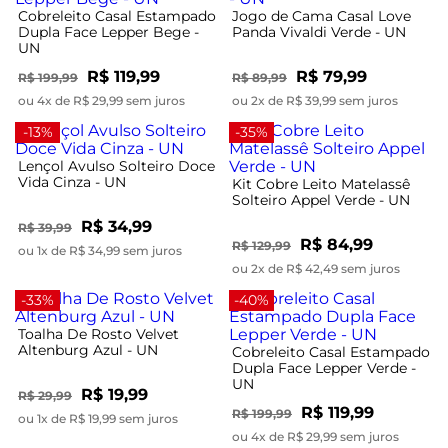
Cobreleito Casal Estampado
Jogo de Cama Casal Love
Dupla Face Lepper Bege -
Panda Vivaldi Verde - UN
UN
R$ 119,99
R$ 79,99
R$ 199,99
R$ 89,99
ou 4x de R$ 29,99 sem juros
ou 2x de R$ 39,99 sem juros
-13%
-35%
Lençol Avulso Solteiro Doce
Vida Cinza - UN
Kit Cobre Leito Matelassê
Solteiro Appel Verde - UN
R$ 34,99
R$ 39,99
R$ 84,99
R$ 129,99
ou 1x de R$ 34,99 sem juros
ou 2x de R$ 42,49 sem juros
-33%
-40%
Toalha De Rosto Velvet
Altenburg Azul - UN
Cobreleito Casal Estampado
Dupla Face Lepper Verde -
UN
R$ 19,99
R$ 29,99
R$ 119,99
R$ 199,99
ou 1x de R$ 19,99 sem juros
ou 4x de R$ 29,99 sem juros