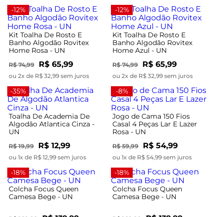
-12%
-12%
Kit Toalha De Rosto E
Kit Toalha De Rosto E
Banho Algodão Rovitex
Banho Algodão Rovitex
Home Rosa - UN
Home Azul - UN
R$ 65,99
R$ 65,99
R$ 74,99
R$ 74,99
ou 2x de R$ 32,99 sem juros
ou 2x de R$ 32,99 sem juros
-35%
-8%
Toalha De Academia De
Jogo de Cama 150 Fios
Algodão Atlantica Cinza -
Casal 4 Peças Lar E Lazer
UN
Rosa - UN
R$ 12,99
R$ 54,99
R$ 19,99
R$ 59,99
ou 1x de R$ 12,99 sem juros
ou 1x de R$ 54,99 sem juros
-18%
-18%
Colcha Focus Queen
Colcha Focus Queen
Camesa Bege - UN
Camesa Bege - UN