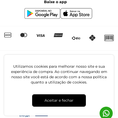
Baixe o app
Canal de Denúncias | Ética
Igualdade Salarial
Utilizamos cookies para melhorar nosso site e sua
experiência de compra. Ao continuar navegando em
nosso site você está de acordo com a nossa política
quanto a utilização de cookies.
CNPJ: 79.233.672/0001-05
Av. Maria Marangoni, 391 - 89129-080 - Luiz Alves - SC
Aceitar e fechar