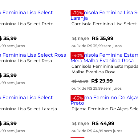
-70%
minina Lisa Select Preto
Camisola Feminina Lisa Select
$ 35,99
R$ 35,99
R$ 119,99
5,99 sem juros
ou 1x de R$ 35,99 sem juros
-40%
minina Lisa Select Rosa
Camisola Feminina Estampada
Malha Evanilda Rosa
$ 35,99
R$ 29,99
R$ 49,99
5,99 sem juros
ou 1x de R$ 29,99 sem juros
-63%
minina Lisa Select Laranja
Pijama Feminino De Alças Sele
$ 35,99
R$ 44,99
R$ 119,99
5,99 sem juros
ou 1x de R$ 44,99 sem juros