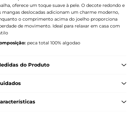
alha, oferece um toque suave à pele. O decote redondo e
s mangas deslocadas adicionam um charme moderno,
nquanto o comprimento acima do joelho proporciona
iberdade de movimento. Ideal para relaxar em casa com
stilo
omposição:
peca total 100% algodao
edidas do Produto
uidados
aracterísticas