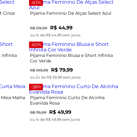
-63%
t Cinza
Pijama Feminino De Alças Select Azul
R$ 44,99
R$ 119,99
ou 1x de R$ 44,99 sem juros
-60%
Infinita
Pijama Feminino Blusa e Short Infinita
Cor Verde
R$ 79,99
R$ 199,99
ou 2x de R$ 39,99 sem juros
-38%
 Meia Malha
Pijama Feminino Curto De Alcinha
Evanilda Rosa
R$ 49,99
R$ 79,99
ou 1x de R$ 49,99 sem juros