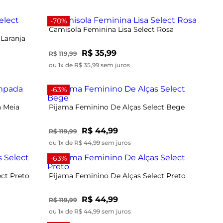
-70%
Camisola Feminina Lisa Select Rosa
 Laranja
R$ 35,99
R$ 119,99
ou 1x de R$ 35,99 sem juros
-63%
 Meia
Pijama Feminino De Alças Select Bege
R$ 44,99
R$ 119,99
ou 1x de R$ 44,99 sem juros
-63%
ct Preto
Pijama Feminino De Alças Select Preto
R$ 44,99
R$ 119,99
ou 1x de R$ 44,99 sem juros