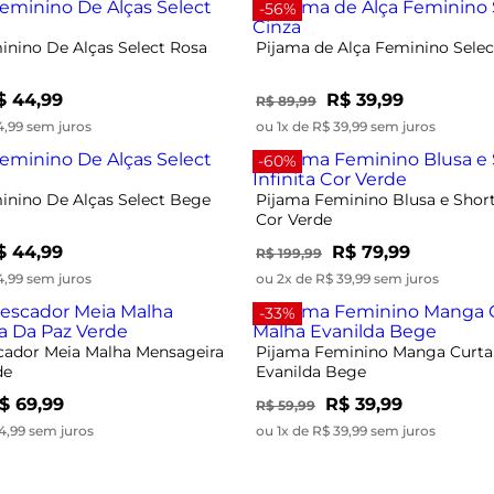
-56%
inino De Alças Select Rosa
Pijama de Alça Feminino Selec
$ 44,99
R$ 39,99
R$ 89,99
4,99 sem juros
ou 1x de R$ 39,99 sem juros
-60%
inino De Alças Select Bege
Pijama Feminino Blusa e Short 
Cor Verde
$ 44,99
R$ 79,99
R$ 199,99
4,99 sem juros
ou 2x de R$ 39,99 sem juros
-33%
cador Meia Malha Mensageira
Pijama Feminino Manga Curta
de
Evanilda Bege
$ 69,99
R$ 39,99
R$ 59,99
4,99 sem juros
ou 1x de R$ 39,99 sem juros