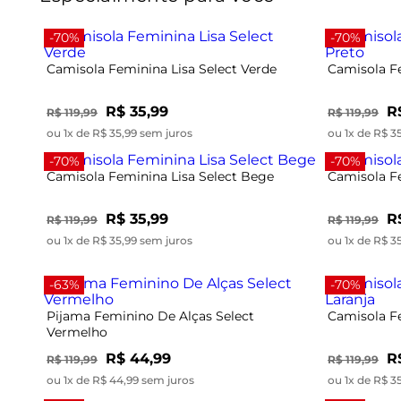
-70%
-70%
Camisola Feminina Lisa Select Verde
Camisola Fe
R$ 35,99
R
R$ 119,99
R$ 119,99
ou 1x de R$ 35,99 sem juros
ou 1x de R$ 3
-70%
-70%
Camisola Feminina Lisa Select Bege
Camisola Fe
R$ 35,99
R
R$ 119,99
R$ 119,99
ou 1x de R$ 35,99 sem juros
ou 1x de R$ 3
-63%
-70%
Pijama Feminino De Alças Select
Camisola Fe
Vermelho
R$ 44,99
R
R$ 119,99
R$ 119,99
ou 1x de R$ 44,99 sem juros
ou 1x de R$ 3