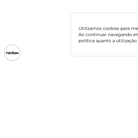
Utilizamos cookies para mel
Ao continuar navegando em
política quanto a utilização
Baixe o app