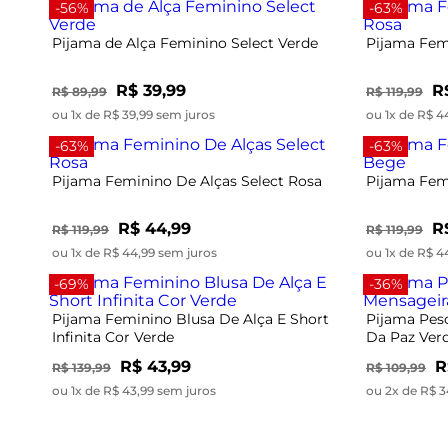
-56%
-63%
Pijama de Alça Feminino Select Verde
Pijama Fem
R$ 39,99
R
R$ 89,99
R$ 119,99
ou 1x de R$ 39,99 sem juros
ou 1x de R$ 4
-63%
-63%
Pijama Feminino De Alças Select Rosa
Pijama Fem
R$ 44,99
R
R$ 119,99
R$ 119,99
ou 1x de R$ 44,99 sem juros
ou 1x de R$ 4
-69%
-36%
Pijama Feminino Blusa De Alça E Short
Pijama Pes
Infinita Cor Verde
Da Paz Ver
R$ 43,99
R
R$ 139,99
R$ 109,99
ou 1x de R$ 43,99 sem juros
ou 2x de R$ 3