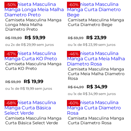
-50%
-60%
Camiseta Masculina Manga
Camiseta Masculina Manga
Longa Meia Malha
Curta Diametro Bege
Diametro Preto
R$ 59,99
R$ 23,99
R$ 119,99
R$ 59,99
ou 2x de R$ 29,99 sem juros
ou 1x de R$ 23,99 sem juros
-67%
-46%
Camiseta Masculina Manga
Curta KO Preto
Camiseta Masculina Manga
Curta Meia Malha Diametro
Rosa
R$ 19,99
R$ 59,99
R$ 34,99
R$ 64,99
ou 1x de R$ 19,99 sem juros
ou 1x de R$ 34,99 sem juros
-68%
-60%
Camiseta Masculina Manga
Camiseta Masculina Manga
Curta Básica Select Verde
Curta Diametro Rosa