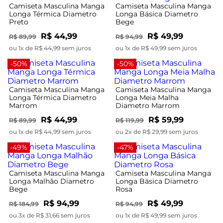
Camiseta Masculina Manga
Camiseta Masculina Manga
Longa Térmica Diametro
Longa Básica Diametro
Preto
Bege
R$ 44,99
R$ 49,99
R$ 89,99
R$ 94,99
ou 1x de R$ 44,99 sem juros
ou 1x de R$ 49,99 sem juros
-50%
-50%
Camiseta Masculina Manga
Camiseta Masculina Manga
Longa Térmica Diametro
Longa Meia Malha
Marrom
Diametro Marrom
R$ 44,99
R$ 59,99
R$ 89,99
R$ 119,99
ou 1x de R$ 44,99 sem juros
ou 2x de R$ 29,99 sem juros
-49%
-47%
Camiseta Masculina Manga
Camiseta Masculina Manga
Longa Malhão Diametro
Longa Básica Diametro
Bege
Rosa
R$ 94,99
R$ 49,99
R$ 184,99
R$ 94,99
ou 3x de R$ 31,66 sem juros
ou 1x de R$ 49,99 sem juros