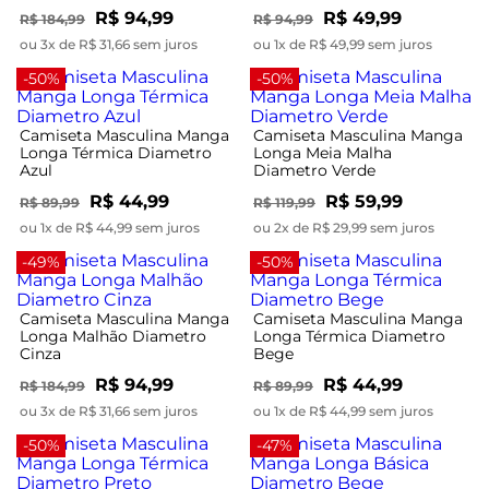
R$ 94,99
R$ 49,99
R$ 184,99
R$ 94,99
ou 3x de R$ 31,66 sem juros
ou 1x de R$ 49,99 sem juros
-50%
-50%
Camiseta Masculina Manga
Camiseta Masculina Manga
Longa Térmica Diametro
Longa Meia Malha
Azul
Diametro Verde
R$ 44,99
R$ 59,99
R$ 89,99
R$ 119,99
ou 1x de R$ 44,99 sem juros
ou 2x de R$ 29,99 sem juros
-49%
-50%
Camiseta Masculina Manga
Camiseta Masculina Manga
Longa Malhão Diametro
Longa Térmica Diametro
Cinza
Bege
R$ 94,99
R$ 44,99
R$ 184,99
R$ 89,99
ou 3x de R$ 31,66 sem juros
ou 1x de R$ 44,99 sem juros
-50%
-47%