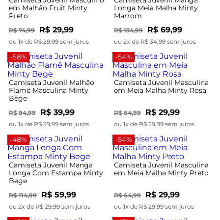
em Malhão Fruit Minty
Longa Meia Malha Minty
Preto
Marrom
R$ 29,99
R$ 69,99
R$ 74,99
R$ 134,99
ou 1x de R$ 29,99 sem juros
ou 2x de R$ 34,99 sem juros
-58%
-54%
Camiseta Juvenil Malhão
Camiseta Juvenil Masculina
Flamê Masculina Minty
em Meia Malha Minty Rosa
Bege
R$ 39,99
R$ 29,99
R$ 94,99
R$ 64,99
ou 1x de R$ 39,99 sem juros
ou 1x de R$ 29,99 sem juros
-48%
-54%
Camiseta Juvenil Manga
Camiseta Juvenil Masculina
Longa Com Estampa Minty
em Meia Malha Minty Preto
Bege
R$ 59,99
R$ 29,99
R$ 114,99
R$ 64,99
ou 2x de R$ 29,99 sem juros
ou 1x de R$ 29,99 sem juros