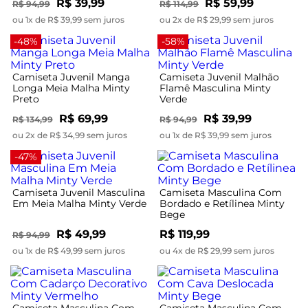
R$ 39,99
R$ 59,99
R$ 94,99
R$ 114,99
ou 1x de R$ 39,99 sem juros
ou 2x de R$ 29,99 sem juros
-48%
-58%
Camiseta Juvenil Manga
Camiseta Juvenil Malhão
Longa Meia Malha Minty
Flamê Masculina Minty
Preto
Verde
R$ 69,99
R$ 39,99
R$ 134,99
R$ 94,99
ou 2x de R$ 34,99 sem juros
ou 1x de R$ 39,99 sem juros
-47%
Camiseta Juvenil Masculina
Camiseta Masculina Com
Em Meia Malha Minty Verde
Bordado e Retílinea Minty
Bege
R$ 49,99
R$ 119,99
R$ 94,99
ou 1x de R$ 49,99 sem juros
ou 4x de R$ 29,99 sem juros
Camiseta Masculina Com
Camiseta Masculina Com