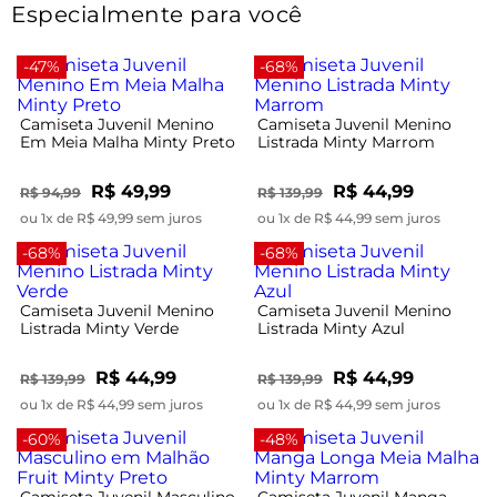
Especialmente para você
-47%
-68%
Camiseta Juvenil Menino
Camiseta Juvenil Menino
Em Meia Malha Minty Preto
Listrada Minty Marrom
R$ 49,99
R$ 44,99
R$ 94,99
R$ 139,99
ou 1x de R$ 49,99 sem juros
ou 1x de R$ 44,99 sem juros
-68%
-68%
Camiseta Juvenil Menino
Camiseta Juvenil Menino
Listrada Minty Verde
Listrada Minty Azul
R$ 44,99
R$ 44,99
R$ 139,99
R$ 139,99
ou 1x de R$ 44,99 sem juros
ou 1x de R$ 44,99 sem juros
-60%
-48%
Camiseta Juvenil Masculino
Camiseta Juvenil Manga