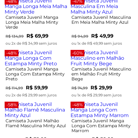
-48%
-47%
Camiseta Juvenil Manga
Camiseta Juvenil Masculina
Longa Meia Malha Minty
Em Meia Malha Minty Azul
Verde
R$ 69,99
R$ 49,99
R$ 134,99
R$ 94,99
ou 2x de R$ 34,99 sem juros
ou 1x de R$ 49,99 sem juros
-48%
-60%
Camiseta Juvenil Manga
Camiseta Juvenil Masculino
Longa Com Estampa Minty
em Malhão Fruit Minty
Preto
Bege
R$ 59,99
R$ 29,99
R$ 114,99
R$ 74,99
ou 2x de R$ 29,99 sem juros
ou 1x de R$ 29,99 sem juros
-58%
-48%
Camiseta Juvenil Malhão
Camiseta Juvenil Manga
Flamê Masculina Minty Azul
Longa Com Estampa Minty
Marrom