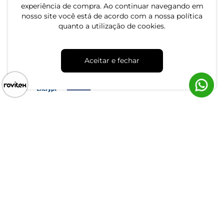
experiência de compra. Ao continuar navegando em
nosso site você está de acordo com a nossa política
quanto a utilização de cookies.
CNPJ: 79.233.672/0001-05
Av. Maria Marangoni, 391 - 89129-080 - Luiz Alves - SC
Aceitar e fechar