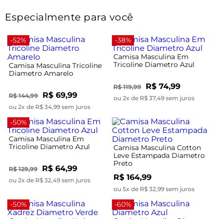
Especialmente para você
-52%
-38%
Camisa Masculina Em
Tricoline Diametro Azul
Camisa Masculina Tricoline
Diametro Amarelo
R$ 74,99
R$ 119,99
R$ 69,99
R$ 144,99
ou 2x de R$ 37,49 sem juros
ou 2x de R$ 34,99 sem juros
-50%
Camisa Masculina Em
Tricoline Diametro Azul
Camisa Masculina Cotton
Leve Estampada Diametro
Preto
R$ 64,99
R$ 129,99
R$ 164,99
ou 2x de R$ 32,49 sem juros
ou 5x de R$ 32,99 sem juros
-50%
-60%