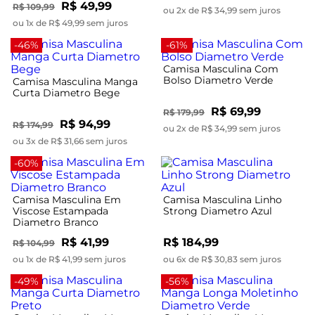
R$ 49,99
R$ 109,99
ou 2x de R$ 34,99 sem juros
ou 1x de R$ 49,99 sem juros
-46%
-61%
Camisa Masculina Com
Bolso Diametro Verde
Camisa Masculina Manga
Curta Diametro Bege
R$ 69,99
R$ 179,99
R$ 94,99
R$ 174,99
ou 2x de R$ 34,99 sem juros
ou 3x de R$ 31,66 sem juros
-60%
Camisa Masculina Em
Camisa Masculina Linho
Viscose Estampada
Strong Diametro Azul
Diametro Branco
R$ 41,99
R$ 184,99
R$ 104,99
ou 1x de R$ 41,99 sem juros
ou 6x de R$ 30,83 sem juros
-49%
-56%