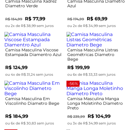
Camisa Masculina Xadrez
Camisa Masculina Diametro
Diametro Verde
Azul
R$ 77,99
R$ 69,99
R$ 154,99
R$ 174,99
ou 2x de R$ 38,99 sem juros
ou 2x de R$ 34,99 sem juros
Camisa Masculina Viscose
Camisa Masculina Listras
Estampada Diamentro Azul
Geométricas Diametro
Bege
R$ 124,99
R$ 199,99
ou 4x de R$ 31,24 sem juros
ou 6x de R$ 33,33 sem juros
-56%
Camisa Masculina Em
Camisa Masculina Manga
Viscolinho Diametro Bege
Longa Moletinho Diametro
Preto
R$ 184,99
R$ 104,99
R$ 239,99
ou 6x de R$ 30,83 sem juros
ou 3x de R$ 34,99 sem juros