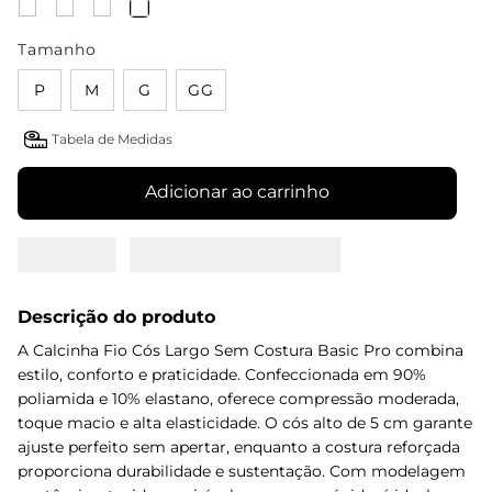
Tamanho
P
M
G
GG
Tabela de Medidas
Adicionar ao carrinho
Descrição do produto
A Calcinha Fio Cós Largo Sem Costura Basic Pro combina
estilo, conforto e praticidade. Confeccionada em 90%
poliamida e 10% elastano, oferece compressão moderada,
toque macio e alta elasticidade. O cós alto de 5 cm garante
ajuste perfeito sem apertar, enquanto a costura reforçada
proporciona durabilidade e sustentação. Com modelagem