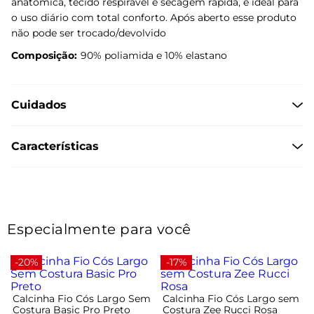
anatômica, tecido respirável e secagem rápida, é ideal para
o uso diário com total conforto. Após aberto esse produto
não pode ser trocado/devolvido
Composição:
90% poliamida e 10% elastano
Cuidados
Características
Especialmente para você
-20%
-17%
Calcinha Fio Cós Largo Sem
Calcinha Fio Cós Largo sem
Costura Basic Pro Preto
Costura Zee Rucci Rosa