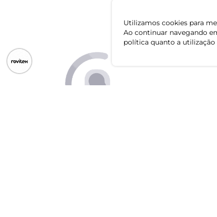
Utilizamos cookies para mel
Ao continuar navegando em
política quanto a utilização
Baixe o app
CNPJ: 79.233.672/0001-05