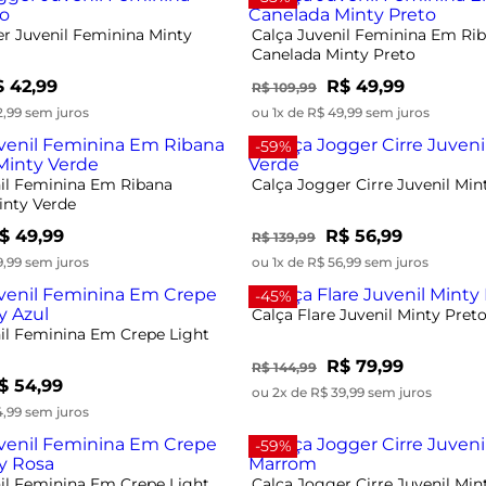
r Juvenil Feminina Minty
Calça Juvenil Feminina Em Ri
Canelada Minty Preto
 42,99
R$ 49,99
R$ 109,99
2,99 sem juros
ou 1x de R$ 49,99 sem juros
-59%
Calça Jogger Cirre Juvenil Min
nil Feminina Em Ribana
inty Verde
R$ 56,99
R$ 139,99
$ 49,99
ou 1x de R$ 56,99 sem juros
9,99 sem juros
-45%
il Feminina Em Crepe Light
Calça Flare Juvenil Minty Pret
$ 54,99
R$ 79,99
R$ 144,99
4,99 sem juros
ou 2x de R$ 39,99 sem juros
-59%
il Feminina Em Crepe Light
Calça Jogger Cirre Juvenil Mi