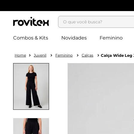
O que você busca?
Combos & Kits
Novidades
Feminino
Juvenil
Feminino
Calças
Calça Wide Leg 