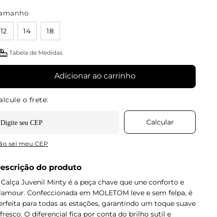
amanho
12
14
18
Tabela de Medidas
Adicionar ao carrinho
ão sei meu CEP
escrição do produto
 Calça Juvenil Minty é a peça chave que une conforto e
lamour. Confeccionada em MOLETOM leve e sem felpa, é
erfeita para todas as estações, garantindo um toque suave
 fresco. O diferencial fica por conta do brilho sutil e