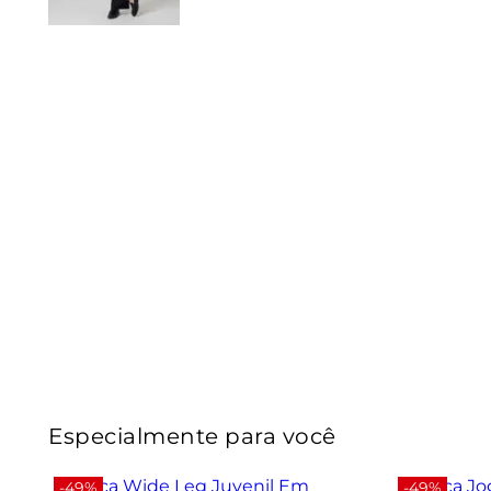
Especialmente para você
-49%
-49%