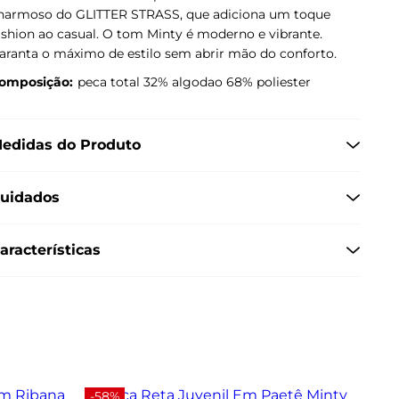
harmoso do GLITTER STRASS, que adiciona um toque
ashion ao casual. O tom Minty é moderno e vibrante.
aranta o máximo de estilo sem abrir mão do conforto.
omposição:
peca total 32% algodao 68% poliester
edidas do Produto
uidados
aracterísticas
-58%