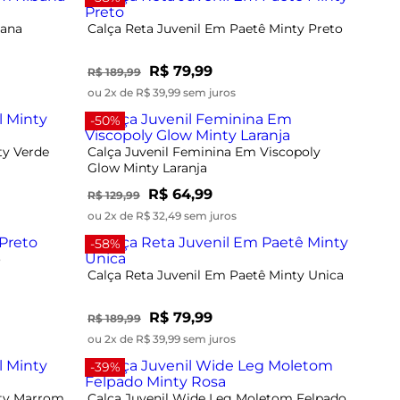
bana
Calça Reta Juvenil Em Paetê Minty Preto
R$ 79,99
R$ 189,99
ou 2x de R$ 39,99 sem juros
-50%
ty Verde
Calça Juvenil Feminina Em Viscopoly
Glow Minty Laranja
R$ 64,99
R$ 129,99
ou 2x de R$ 32,49 sem juros
-58%
o
Calça Reta Juvenil Em Paetê Minty Unica
R$ 79,99
R$ 189,99
ou 2x de R$ 39,99 sem juros
-39%
nty Marrom
Calça Juvenil Wide Leg Moletom Felpado
Minty Rosa