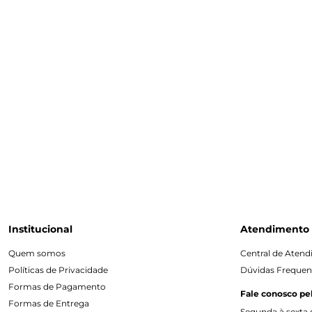
Institucional
Atendimento
Quem somos
Central de Aten
Políticas de Privacidade
Dúvidas Frequen
Formas de Pagamento
Fale conosco pe
Formas de Entrega
Segunda à sexta d