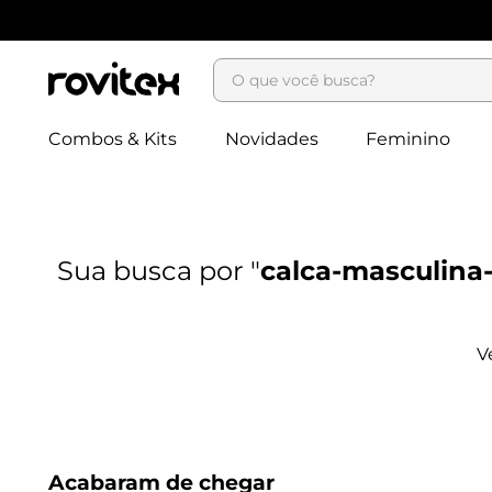
O que você busca?
Combos & Kits
Novidades
Feminino
calca-masculina
Acabaram de chegar