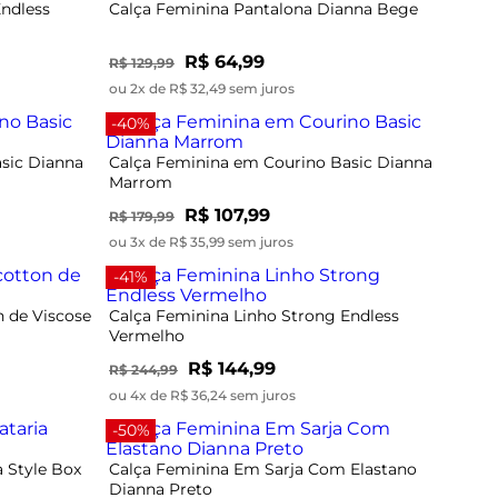
Endless
Calça Feminina Pantalona Dianna Bege
R$ 64,99
R$ 129,99
ou 2x de R$ 32,49 sem juros
-40%
sic Dianna
Calça Feminina em Courino Basic Dianna
Marrom
R$ 107,99
R$ 179,99
ou 3x de R$ 35,99 sem juros
-41%
 de Viscose
Calça Feminina Linho Strong Endless
Vermelho
R$ 144,99
R$ 244,99
ou 4x de R$ 36,24 sem juros
-50%
a Style Box
Calça Feminina Em Sarja Com Elastano
Dianna Preto