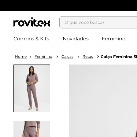
O que você busca?
Combos & Kits
Novidades
Feminino
Feminino
Calças
Retas
Calça Feminina S