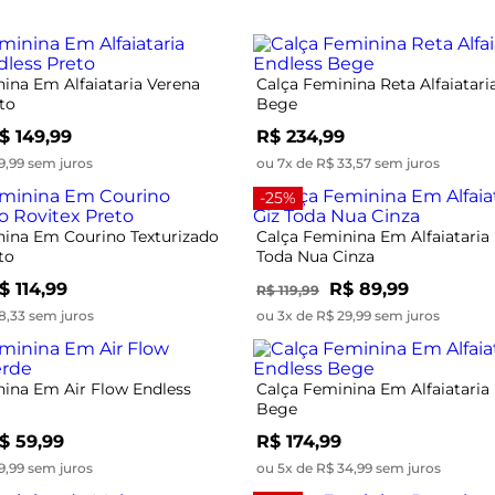
ina Em Alfaiataria Verena
Calça Feminina Reta Alfaiatari
to
Bege
$ 149,99
R$ 234,99
9,99 sem juros
ou 7x de R$ 33,57 sem juros
-25%
nina Em Courino Texturizado
Calça Feminina Em Alfaiataria 
to
Toda Nua Cinza
$ 114,99
R$ 89,99
R$ 119,99
8,33 sem juros
ou 3x de R$ 29,99 sem juros
nina Em Air Flow Endless
Calça Feminina Em Alfaiataria
Bege
$ 59,99
R$ 174,99
9,99 sem juros
ou 5x de R$ 34,99 sem juros