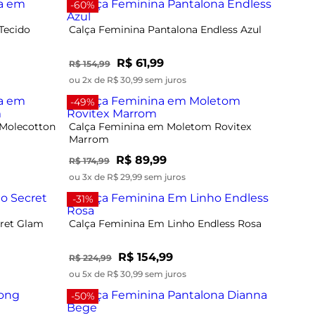
-60%
Tecido
Calça Feminina Pantalona Endless Azul
R$ 61,99
R$ 154,99
ou 2x de R$ 30,99 sem juros
-49%
 Molecotton
Calça Feminina em Moletom Rovitex
Marrom
R$ 89,99
R$ 174,99
ou 3x de R$ 29,99 sem juros
-31%
cret Glam
Calça Feminina Em Linho Endless Rosa
R$ 154,99
R$ 224,99
ou 5x de R$ 30,99 sem juros
-50%