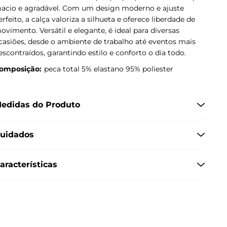
acio e agradável. Com um design moderno e ajuste
erfeito, a calça valoriza a silhueta e oferece liberdade de
ovimento. Versátil e elegante, é ideal para diversas
casiões, desde o ambiente de trabalho até eventos mais
escontraídos, garantindo estilo e conforto o dia todo.
omposição:
peca total 5% elastano 95% poliester
edidas do Produto
uidados
aracterísticas