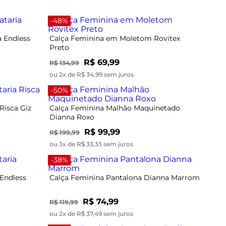
-48%
a Endless
Calça Feminina em Moletom Rovitex
Preto
R$ 69,99
R$ 134,99
ou 2x de R$ 34,99 sem juros
-50%
Risca Giz
Calça Feminina Malhão Maquinetado
Dianna Roxo
R$ 99,99
R$ 199,99
ou 3x de R$ 33,33 sem juros
-38%
 Endless
Calça Feminina Pantalona Dianna Marrom
R$ 74,99
R$ 119,99
ou 2x de R$ 37,49 sem juros