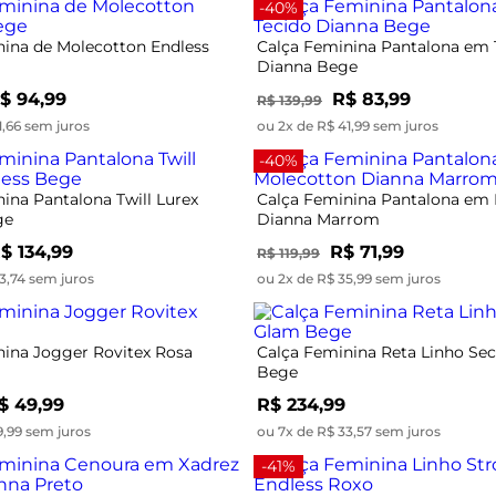
-40%
nina de Molecotton Endless
Calça Feminina Pantalona em 
Dianna Bege
$ 94,99
R$ 83,99
R$ 139,99
1,66 sem juros
ou 2x de R$ 41,99 sem juros
-40%
ina Pantalona Twill Lurex
Calça Feminina Pantalona em
ge
Dianna Marrom
$ 134,99
R$ 71,99
R$ 119,99
3,74 sem juros
ou 2x de R$ 35,99 sem juros
nina Jogger Rovitex Rosa
Calça Feminina Reta Linho Se
Bege
$ 49,99
R$ 234,99
9,99 sem juros
ou 7x de R$ 33,57 sem juros
-41%