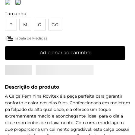
Tamanho
P
M
G
GG
Tabela de Medidas
Adicionar ao carrinho
Descrição do produto
A Calça Feminina Rovitex é a peça perfeita para garantir
conforto e calor nos dias frios. Confeccionada em moletom
pa felpado de alta qualidade, ela oferece um toque
extremamente macio e aconchegante, ideal para o dia a
dia e momentos de relaxamento. Com uma modelagem
que proporciona um caimento agradável, esta calça possui