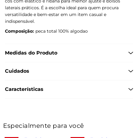
cós com elástico e ribana para melhor ajuste e bolsos
laterais práticos. É a escolha ideal para quem procura
versatilidade e bem-estar em um item casual e
indispensável.
Composição:
peca total 100% algodao
Medidas do Produto
Cuidados
Características
Especialmente para você