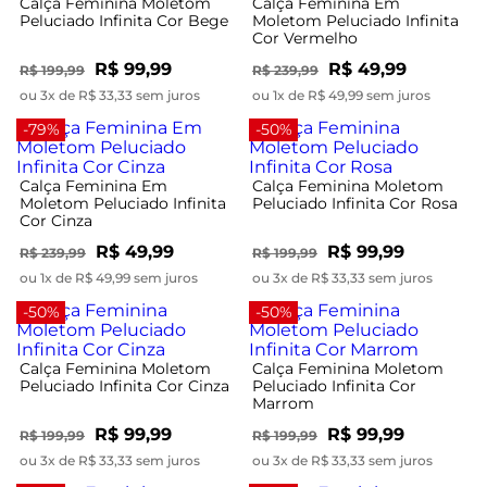
Calça Feminina Moletom
Calça Feminina Em
Peluciado Infinita Cor Bege
Moletom Peluciado Infinita
Cor Vermelho
R$ 99,99
R$ 49,99
R$ 199,99
R$ 239,99
ou 3x de R$ 33,33 sem juros
ou 1x de R$ 49,99 sem juros
-79%
-50%
Calça Feminina Em
Calça Feminina Moletom
Moletom Peluciado Infinita
Peluciado Infinita Cor Rosa
Cor Cinza
R$ 49,99
R$ 99,99
R$ 239,99
R$ 199,99
ou 1x de R$ 49,99 sem juros
ou 3x de R$ 33,33 sem juros
-50%
-50%
Calça Feminina Moletom
Calça Feminina Moletom
Peluciado Infinita Cor Cinza
Peluciado Infinita Cor
Marrom
R$ 99,99
R$ 99,99
R$ 199,99
R$ 199,99
ou 3x de R$ 33,33 sem juros
ou 3x de R$ 33,33 sem juros