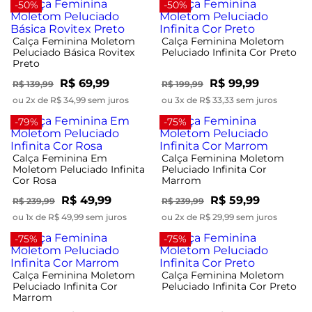
-50%
-50%
Calça Feminina Moletom
Calça Feminina Moletom
Peluciado Básica Rovitex
Peluciado Infinita Cor Preto
Preto
R$ 69,99
R$ 99,99
R$ 139,99
R$ 199,99
ou 2x de R$ 34,99 sem juros
ou 3x de R$ 33,33 sem juros
-79%
-75%
Calça Feminina Em
Calça Feminina Moletom
Moletom Peluciado Infinita
Peluciado Infinita Cor
Cor Rosa
Marrom
R$ 49,99
R$ 59,99
R$ 239,99
R$ 239,99
ou 1x de R$ 49,99 sem juros
ou 2x de R$ 29,99 sem juros
-75%
-75%
Calça Feminina Moletom
Calça Feminina Moletom
Peluciado Infinita Cor
Peluciado Infinita Cor Preto
Marrom