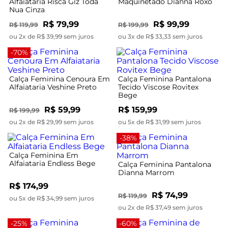
Alfaiataria Risca Giz Toda
Maquinetado Dianna Roxo
Nua Cinza
R$ 79,99
R$ 99,99
R$ 119,99
R$ 199,99
ou 2x de R$ 39,99 sem juros
ou 3x de R$ 33,33 sem juros
-70%
Calça Feminina Cenoura Em
Calça Feminina Pantalona
Alfaiataria Veshine Preto
Tecido Viscose Rovitex
Bege
R$ 59,99
R$ 159,99
R$ 199,99
ou 2x de R$ 29,99 sem juros
ou 5x de R$ 31,99 sem juros
-38%
Calça Feminina Em
Alfaiataria Endless Bege
Calça Feminina Pantalona
Dianna Marrom
R$ 174,99
R$ 74,99
R$ 119,99
ou 5x de R$ 34,99 sem juros
ou 2x de R$ 37,49 sem juros
-25%
-60%