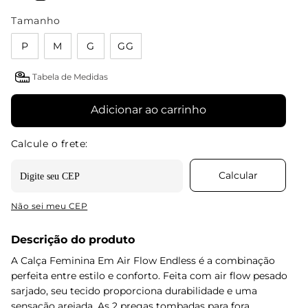
Tamanho
P
M
G
GG
Tabela de Medidas
Adicionar ao carrinho
Não sei meu CEP
Descrição do produto
A Calça Feminina Em Air Flow Endless é a combinação
perfeita entre estilo e conforto. Feita com air flow pesado
sarjado, seu tecido proporciona durabilidade e uma
sensação arejada. As 2 pregas tombadas para fora