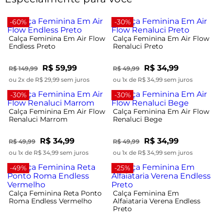
-60%
-30%
Calça Feminina Em Air Flow
Calça Feminina Em Air Flow
Endless Preto
Renaluci Preto
R$ 59,99
R$ 34,99
R$ 149,99
R$ 49,99
ou 2x de R$ 29,99 sem juros
ou 1x de R$ 34,99 sem juros
-30%
-30%
Calça Feminina Em Air Flow
Calça Feminina Em Air Flow
Renaluci Marrom
Renaluci Bege
R$ 34,99
R$ 34,99
R$ 49,99
R$ 49,99
ou 1x de R$ 34,99 sem juros
ou 1x de R$ 34,99 sem juros
-49%
-25%
Calça Feminina Reta Ponto
Calça Feminina Em
Roma Endless Vermelho
Alfaiataria Verena Endless
Preto