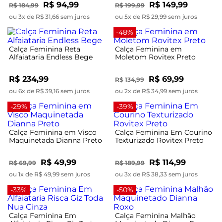
R$ 94,99
R$ 149,99
R$ 184,99
R$ 199,99
ou 3x de R$ 31,66 sem juros
ou 5x de R$ 29,99 sem juros
-48%
Calça Feminina Reta
Calça Feminina em
Alfaiataria Endless Bege
Moletom Rovitex Preto
R$ 234,99
R$ 69,99
R$ 134,99
ou 6x de R$ 39,16 sem juros
ou 2x de R$ 34,99 sem juros
-29%
-39%
Calça Feminina em Visco
Calça Feminina Em Courino
Maquinetada Dianna Preto
Texturizado Rovitex Preto
R$ 49,99
R$ 114,99
R$ 69,99
R$ 189,99
ou 1x de R$ 49,99 sem juros
ou 3x de R$ 38,33 sem juros
-33%
-50%
Calça Feminina Em
Calça Feminina Malhão