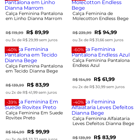
Calça Feminina Pantalona
Calça Feminina de
em Linho Dianna Marrom
Molecotton Endless Bege
R$ 89,99
R$ 94,99
R$ 119,99
R$ 239,99
ou 3x de R$ 29,99 sem juros
ou 3x de R$ 31,66 sem juros
-40%
-60%
Calça Feminina Pantalona
Endless Azul
Calça Feminina Pantalona
em Tecido Dianna Bege
R$ 61,99
R$ 154,99
R$ 83,99
R$ 139,99
ou 2x de R$ 30,99 sem juros
ou 2x de R$ 41,99 sem juros
-39%
-40%
Calça Feminina Em Suede
Rovitex Preto
Calça Feminina Alfaiataria
Leves Defeitos Dianna Bege
R$ 99,99
R$ 164,99
R$ 83,99
R$ 139,99
ou 3x de R$ 33,33 sem juros