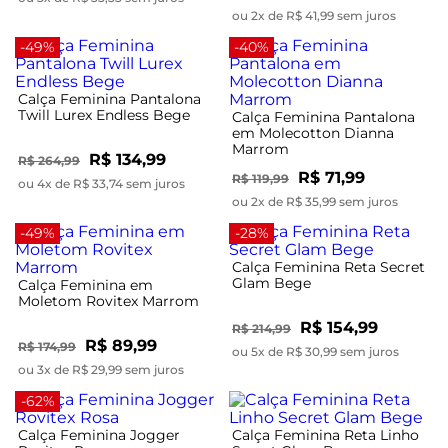
ou 2x de R$ 41,99 sem juros
-49%
-40%
Calça Feminina Pantalona
Twill Lurex Endless Bege
Calça Feminina Pantalona
em Molecotton Dianna
Marrom
R$ 134,99
R$ 264,99
R$ 71,99
R$ 119,99
ou 4x de R$ 33,74 sem juros
ou 2x de R$ 35,99 sem juros
-49%
-28%
Calça Feminina Reta Secret
Glam Bege
Calça Feminina em
Moletom Rovitex Marrom
R$ 154,99
R$ 214,99
R$ 89,99
R$ 174,99
ou 5x de R$ 30,99 sem juros
ou 3x de R$ 29,99 sem juros
-62%
Calça Feminina Jogger
Calça Feminina Reta Linho