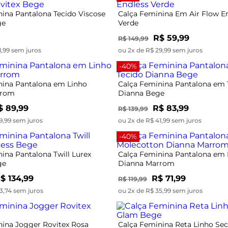
ina Pantalona Tecido Viscose
Calça Feminina Em Air Flow E
ge
Verde
R$ 59,99
R$ 149,99
1,99 sem juros
ou 2x de R$ 29,99 sem juros
-40%
nina Pantalona em Linho
Calça Feminina Pantalona em 
rrom
Dianna Bege
$ 89,99
R$ 83,99
R$ 139,99
9,99 sem juros
ou 2x de R$ 41,99 sem juros
-40%
ina Pantalona Twill Lurex
Calça Feminina Pantalona em
ge
Dianna Marrom
$ 134,99
R$ 71,99
R$ 119,99
3,74 sem juros
ou 2x de R$ 35,99 sem juros
nina Jogger Rovitex Rosa
Calça Feminina Reta Linho Se