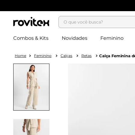
O que você busca?
Combos & Kits
Novidades
Feminino
Feminino
Calças
Retas
Calça Feminina d