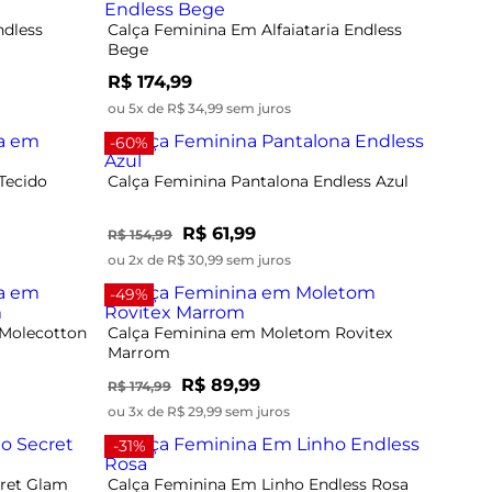
ndless
Calça Feminina Em Alfaiataria Endless
Bege
R$ 174,99
ou 5x de R$ 34,99 sem juros
-60%
Tecido
Calça Feminina Pantalona Endless Azul
R$ 61,99
R$ 154,99
ou 2x de R$ 30,99 sem juros
-49%
 Molecotton
Calça Feminina em Moletom Rovitex
Marrom
R$ 89,99
R$ 174,99
ou 3x de R$ 29,99 sem juros
-31%
cret Glam
Calça Feminina Em Linho Endless Rosa