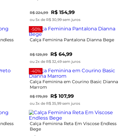
R$ 154,99
R$ 224,99
ou 5x de R$ 30,99 sem juros
-50%
Endless
Calça Feminina Pantalona Dianna Bege
R$ 64,99
R$ 129,99
ou 2x de R$ 32,49 sem juros
-40%
Calça Feminina em Courino Basic Dianna
Marrom
R$ 107,99
R$ 179,99
ou 3x de R$ 35,99 sem juros
Endless
Calça Feminina Reta Em Viscose Endless
Bege