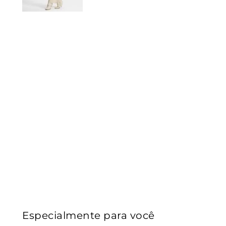
Especialmente para você