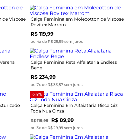
 de Viscose
Calça Feminina em Molecotton de Viscose
Rovitex Marrom
R$ 119,99
ou 4x de R$ 29,99 sem juros
 Verena
Calça Feminina Reta Alfaiataria Endless
Bege
R$ 234,99
ou 7x de R$ 33,57 sem juros
-25%
xturizado
Calça Feminina Em Alfaiataria Risca Giz
Toda Nua Cinza
R$ 89,99
R$ 119,99
ou 3x de R$ 29,99 sem juros