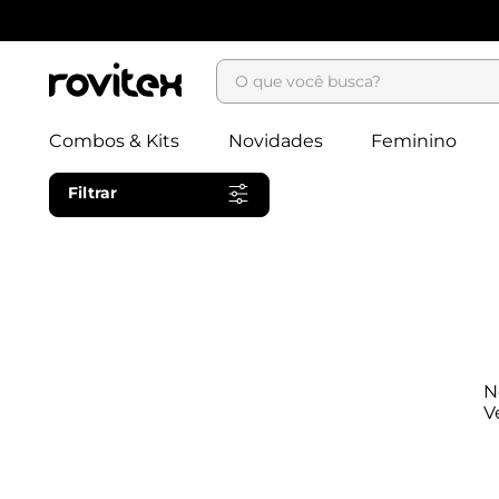
O que você busca?
Combos & Kits
Novidades
Feminino
Filtrar
N