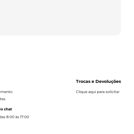
Trocas e Devoluções
dimento
Clique aqui para solicitar
tes
lo chat
as 8:00 às 17:00