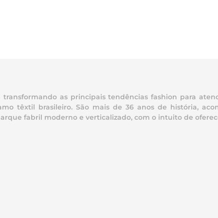
ransformando as principais tendências fashion para atend
mo têxtil brasileiro. São mais de 36 anos de história, 
e fabril moderno e verticalizado, com o intuito de oferece