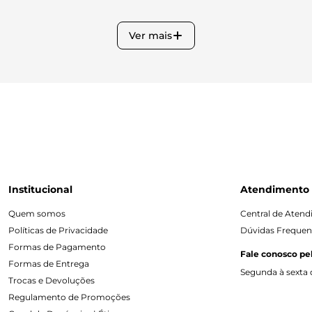
Ver mais
Institucional
Atendimento
Quem somos
Central de Aten
Políticas de Privacidade
Dúvidas Frequen
Formas de Pagamento
Fale conosco pe
Formas de Entrega
Segunda à sexta d
Trocas e Devoluções
Regulamento de Promoções