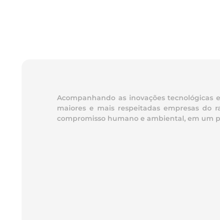
Acompanhando as inovações tecnológicas e t
maiores e mais respeitadas empresas do ra
compromisso humano e ambiental, em um parqu