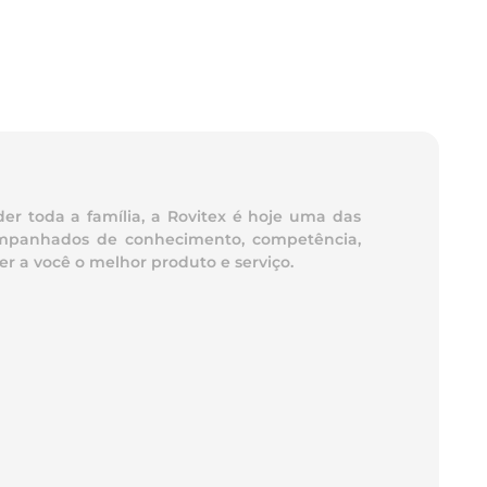
er toda a família, a Rovitex é hoje uma das
acompanhados de conhecimento, competência,
r a você o melhor produto e serviço.