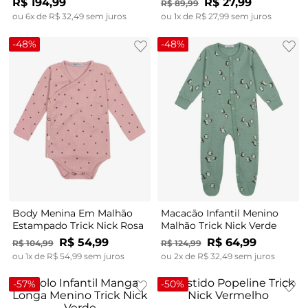
R$
194
,
99
R$
27
,
99
R$
89
,
99
ou
6
x de
R$
32
,
49
sem juros
ou
1
x de
R$
27
,
99
sem juros
-
48%
-
48%
Body Menina Em Malhão
Macacão Infantil Menino
Estampado Trick Nick Rosa
Malhão Trick Nick Verde
R$
54
,
99
R$
64
,
99
R$
104
,
99
R$
124
,
99
ou
1
x de
R$
54
,
99
sem juros
ou
2
x de
R$
32
,
49
sem juros
-
57%
-
50%