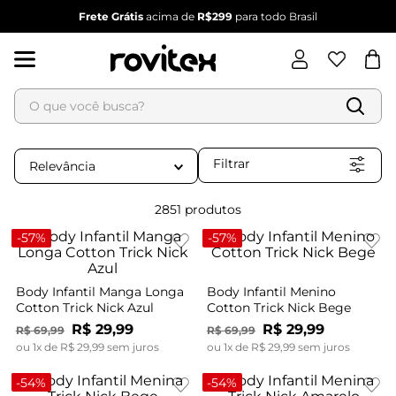
Frete Grátis
acima de
R$299
para todo Brasil
O que você busca?
Termos mais buscados
1
º
blusa feminina
Filtrar
Relevância
2
º
vestido feminino
3
º
vestido
2851
produtos
4
º
dianna
-
57%
-
57%
5
º
calça feminina
6
º
conjunto feminino
Body Infantil Manga Longa
Body Infantil Menino
Cotton Trick Nick Azul
Cotton Trick Nick Bege
R$
29
,
99
R$
29
,
99
R$
69
,
99
R$
69
,
99
ou
1
x de
R$
29
,
99
sem juros
ou
1
x de
R$
29
,
99
sem juros
-
54%
-
54%