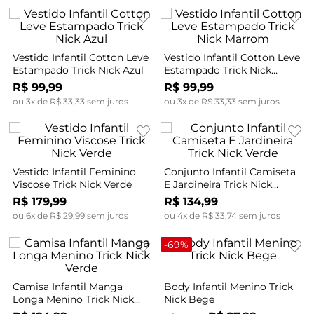
Vestido Infantil Cotton Leve
Vestido Infantil Cotton Leve
Estampado Trick Nick Azul
Estampado Trick Nick
Marrom
R$
99
,
99
R$
99
,
99
ou
3
x de
R$
33
,
33
sem juros
ou
3
x de
R$
33
,
33
sem juros
Vestido Infantil Feminino
Conjunto Infantil Camiseta
Viscose Trick Nick Verde
E Jardineira Trick Nick
Verde
R$
179
,
99
R$
134
,
99
ou
6
x de
R$
29
,
99
sem juros
ou
4
x de
R$
33
,
74
sem juros
-
69%
Camisa Infantil Manga
Body Infantil Menino Trick
Longa Menino Trick Nick
Nick Bege
Verde