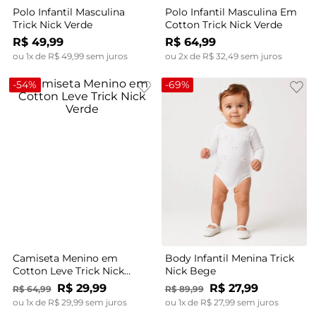
Polo Infantil Masculina
Polo Infantil Masculina Em
Trick Nick Verde
Cotton Trick Nick Verde
R$
49
,
99
R$
64
,
99
ou
1
x de
R$
49
,
99
sem juros
ou
2
x de
R$
32
,
49
sem juros
-
54%
-
69%
Camiseta Menino em
Body Infantil Menina Trick
Cotton Leve Trick Nick
Nick Bege
Verde
R$
29
,
99
R$
27
,
99
R$
64
,
99
R$
89
,
99
ou
1
x de
R$
29
,
99
sem juros
ou
1
x de
R$
27
,
99
sem juros