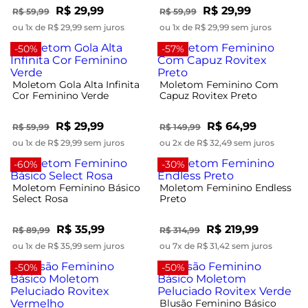
R$ 29,99
R$ 29,99
R$ 59,99
R$ 59,99
ou 1x de R$ 29,99 sem juros
ou 1x de R$ 29,99 sem juros
-50%
-57%
Moletom Gola Alta Infinita
Moletom Feminino Com
Cor Feminino Verde
Capuz Rovitex Preto
R$ 29,99
R$ 64,99
R$ 59,99
R$ 149,99
ou 1x de R$ 29,99 sem juros
ou 2x de R$ 32,49 sem juros
-60%
-30%
Moletom Feminino Básico
Moletom Feminino Endless
Select Rosa
Preto
R$ 35,99
R$ 219,99
R$ 89,99
R$ 314,99
ou 1x de R$ 35,99 sem juros
ou 7x de R$ 31,42 sem juros
-50%
-50%
Blusão Feminino Básico