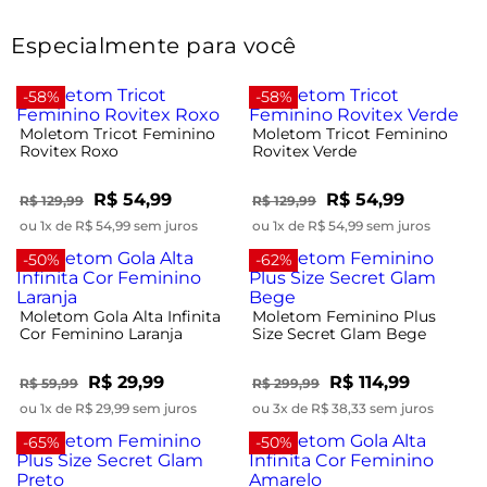
Especialmente para você
-58%
-58%
Moletom Tricot Feminino
Moletom Tricot Feminino
Rovitex Roxo
Rovitex Verde
R$ 54,99
R$ 54,99
R$ 129,99
R$ 129,99
ou 1x de R$ 54,99 sem juros
ou 1x de R$ 54,99 sem juros
-50%
-62%
Moletom Gola Alta Infinita
Moletom Feminino Plus
Cor Feminino Laranja
Size Secret Glam Bege
R$ 29,99
R$ 114,99
R$ 59,99
R$ 299,99
ou 1x de R$ 29,99 sem juros
ou 3x de R$ 38,33 sem juros
-65%
-50%