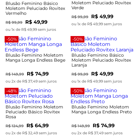
Moletom Peluciado Rovitex
Blusão Feminino Básico
Verde
Moletom Peluciado Rovitex
Vermelho
R$ 49,99
R$ 99,99
R$ 49,99
R$ 99,99
ou 1x de R$ 49,99 sem juros
ou 1x de R$ 49,99 sem juros
-50%
-50%
Blusão Feminino Moletom
Blusão Feminino Básico
Manga Longa Endless Bege
Moletom Peluciado Rovitex
Laranja
R$ 74,99
R$ 49,99
R$ 149,99
R$ 99,99
ou 2x de R$ 37,49 sem juros
ou 1x de R$ 49,99 sem juros
-48%
-50%
Blusão Feminino Moletom
Blusão Feminino Moletom
Peluciado Básico Rovitex
Manga Longa Endless Preto
Rosa
R$ 64,99
R$ 74,99
R$ 124,99
R$ 149,99
ou 2x de R$ 32,49 sem juros
ou 2x de R$ 37,49 sem juros