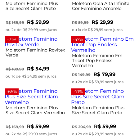
Moletom Feminino Plus
Moletom Gola Alta Infinita
Size Secret Glam Preto
Cor Feminino Amarelo
R$ 59,99
R$ 29,99
R$ 169,99
R$ 59,99
ou 2x de R$ 29,99 sem juros
ou 1x de R$ 29,99 sem juros
-71%
-47%
Moletom Feminino Rovitex
Verde
Moletom Feminino Em
Tricot Pop Endless
Vermelho
R$ 54,99
R$ 189,99
R$ 79,99
R$ 149,99
ou 1x de R$ 54,99 sem juros
ou 2x de R$ 39,99 sem juros
-65%
-71%
Moletom Feminino Plus
Moletom Feminino Plus
Size Secret Glam Vermelho
Size Secret Glam Preto
R$ 59,99
R$ 59,99
R$ 169,99
R$ 204,99
ou 2x de R$ 29,99 sem juros
ou 2x de R$ 29,99 sem juros