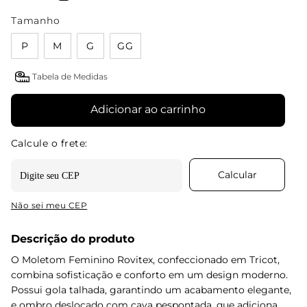
Tamanho
P
M
G
GG
Tabela de Medidas
Adicionar ao carrinho
Não sei meu CEP
Descrição do produto
O Moletom Feminino Rovitex, confeccionado em Tricot,
combina sofisticação e conforto em um design moderno.
Possui gola talhada, garantindo um acabamento elegante,
e ombro deslocado com cava pespontada, que adiciona