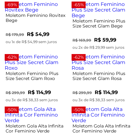
-69%
-65%
Moletom Feminino Rovitex
Bege
Moletom Feminino Plus
Size Secret Glam Bege
R$ 54,99
R$ 179,99
R$ 59,99
R$ 169,99
ou 1x de R$ 54,99 sem juros
ou 2x de R$ 29,99 sem juros
-62%
-62%
Moletom Feminino Plus
Moletom Feminino Plus
Size Secret Glam Roxo
Size Secret Glam Rosa
R$ 114,99
R$ 114,99
R$ 299,99
R$ 299,99
ou 3x de R$ 38,33 sem juros
ou 3x de R$ 38,33 sem juros
-50%
-50%
Moletom Gola Alta Infinita
Moletom Gola Alta Infinita
Cor Feminino Verde
Cor Feminino Verde