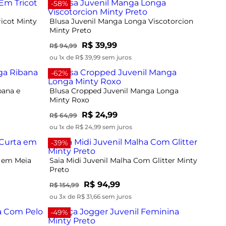
-58%
icot Minty
Blusa Juvenil Manga Longa Viscotorcion
Minty Preto
R$ 39,99
R$ 94,99
ou 1x de R$ 39,99 sem juros
-62%
bana e
Blusa Cropped Juvenil Manga Longa
Minty Roxo
R$ 24,99
R$ 64,99
ou 1x de R$ 24,99 sem juros
-39%
a em Meia
Saia Midi Juvenil Malha Com Glitter Minty
Preto
R$ 94,99
R$ 154,99
ou 3x de R$ 31,66 sem juros
-49%