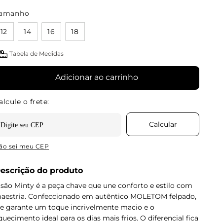
amanho
12
14
16
18
Tabela de Medidas
Adicionar ao carrinho
ão sei meu CEP
escrição do produto
usão Minty é a peça chave que une conforto e estilo com
aestria. Confeccionado em autêntico MOLETOM felpado,
le garante um toque incrivelmente macio e o
quecimento ideal para os dias mais frios. O diferencial fica