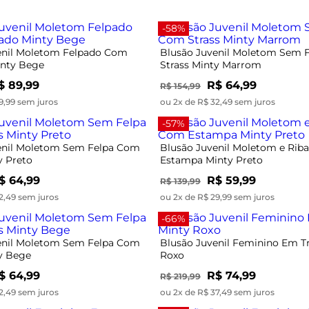
-58%
enil Moletom Felpado Com
Blusão Juvenil Moletom Sem 
nty Bege
Strass Minty Marrom
$ 89,99
R$ 64,99
R$ 154,99
9,99 sem juros
ou 2x de R$ 32,49 sem juros
-57%
enil Moletom Sem Felpa Com
Blusão Juvenil Moletom e Ri
y Preto
Estampa Minty Preto
$ 64,99
R$ 59,99
R$ 139,99
2,49 sem juros
ou 2x de R$ 29,99 sem juros
-66%
enil Moletom Sem Felpa Com
Blusão Juvenil Feminino Em Tr
ty Bege
Roxo
$ 64,99
R$ 74,99
R$ 219,99
2,49 sem juros
ou 2x de R$ 37,49 sem juros