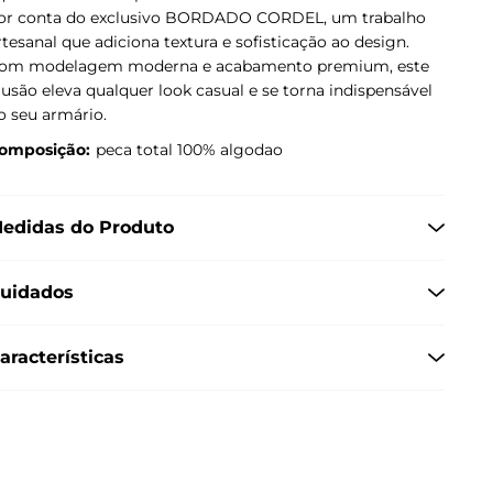
or conta do exclusivo BORDADO CORDEL, um trabalho
rtesanal que adiciona textura e sofisticação ao design.
om modelagem moderna e acabamento premium, este
lusão eleva qualquer look casual e se torna indispensável
o seu armário.
omposição:
peca total 100% algodao
edidas do Produto
uidados
aracterísticas