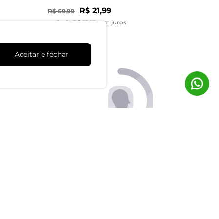
R$ 21,99
R$ 69,99
ou 1x de R$ 21,99 sem juros
Aceitar e fechar