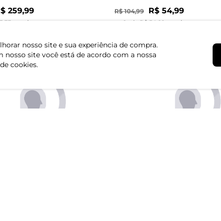
$ 259,99
R$ 54,99
R$ 104,99
3,33 sem juros
ou 1x de R$ 54,99 sem juros
horar nosso site e sua experiência de compra.
 nosso site você está de acordo com a nossa
 de cookies.