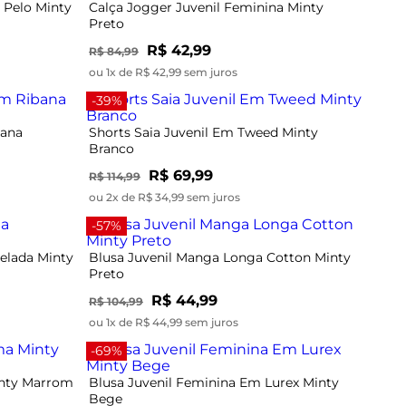
 Pelo Minty
Calça Jogger Juvenil Feminina Minty
Preto
R$ 42,99
R$ 84,99
ou 1x de R$ 42,99 sem juros
-39%
bana
Shorts Saia Juvenil Em Tweed Minty
Branco
R$ 69,99
R$ 114,99
ou 2x de R$ 34,99 sem juros
-57%
elada Minty
Blusa Juvenil Manga Longa Cotton Minty
Preto
R$ 44,99
R$ 104,99
ou 1x de R$ 44,99 sem juros
-69%
inty Marrom
Blusa Juvenil Feminina Em Lurex Minty
Bege