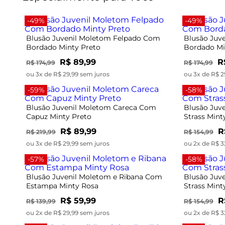
-49%
-49%
Blusão Juvenil Moletom Felpado Com
Blusão Juv
Bordado Minty Preto
Bordado Mi
R$ 89,99
R
R$ 174,99
R$ 174,99
ou 3x de R$ 29,99 sem juros
ou 3x de R$ 2
-59%
-58%
Blusão Juvenil Moletom Careca Com
Blusão Juv
Capuz Minty Preto
Strass Mint
R$ 89,99
R
R$ 219,99
R$ 154,99
ou 3x de R$ 29,99 sem juros
ou 2x de R$ 3
-57%
-58%
Blusão Juvenil Moletom e Ribana Com
Blusão Juv
Estampa Minty Rosa
Strass Min
R$ 59,99
R
R$ 139,99
R$ 154,99
ou 2x de R$ 29,99 sem juros
ou 2x de R$ 3