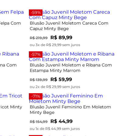
-59%
Felpa Com
Blusão Juvenil Moletom Careca Com
Capuz Minty Bege
R$ 89,99
R$ 219,99
ou 3x de R$ 29,99 sem juros
-57%
bana Com
Blusão Juvenil Moletom e Ribana Com
Estampa Minty Marrom
R$ 59,99
R$ 139,99
ou 2x de R$ 29,99 sem juros
-71%
icot Minty
Blusão Juvenil Feminino Em Moletom
Minty Bege
R$ 44,99
R$ 154,99
ou 1x de R$ 44,99 sem juros