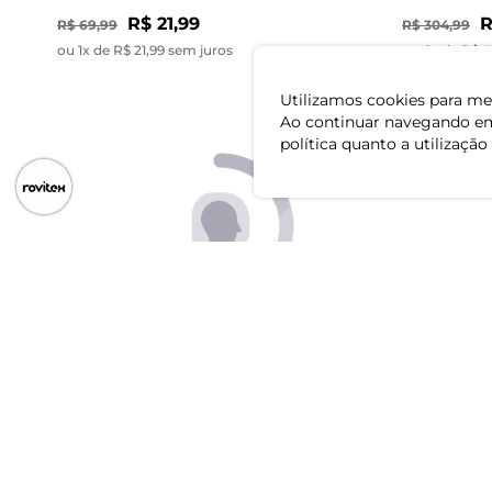
R$ 21,99
R
R$ 69,99
R$ 304,99
ou 1x de R$ 21,99 sem juros
ou 6x de R$ 4
Utilizamos cookies para mel
Ao continuar navegando em
política quanto a utilização