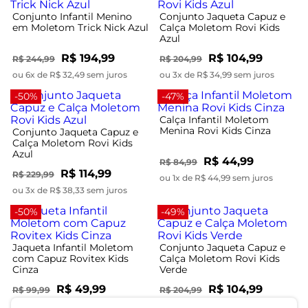
Conjunto Infantil Menino
Conjunto Jaqueta Capuz e
em Moletom Trick Nick Azul
Calça Moletom Rovi Kids
Azul
R$ 194,99
R$ 104,99
R$ 244,99
R$ 204,99
ou 6x de R$ 32,49 sem juros
ou 3x de R$ 34,99 sem juros
-50%
-47%
Calça Infantil Moletom
Menina Rovi Kids Cinza
Conjunto Jaqueta Capuz e
Calça Moletom Rovi Kids
Azul
R$ 44,99
R$ 84,99
R$ 114,99
R$ 229,99
ou 1x de R$ 44,99 sem juros
ou 3x de R$ 38,33 sem juros
-50%
-49%
Jaqueta Infantil Moletom
Conjunto Jaqueta Capuz e
com Capuz Rovitex Kids
Calça Moletom Rovi Kids
Cinza
Verde
R$ 49,99
R$ 104,99
R$ 99,99
R$ 204,99
ou 1x de R$ 49,99 sem juros
ou 3x de R$ 34,99 sem juros