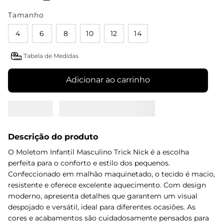
Tamanho
4
6
8
10
12
14
Tabela de Medidas
Adicionar ao carrinho
Descrição do produto
O Moletom Infantil Masculino Trick Nick é a escolha
perfeita para o conforto e estilo dos pequenos.
Confeccionado em malhão maquinetado, o tecido é macio,
resistente e oferece excelente aquecimento. Com design
moderno, apresenta detalhes que garantem um visual
despojado e versátil, ideal para diferentes ocasiões. As
cores e acabamentos são cuidadosamente pensados para