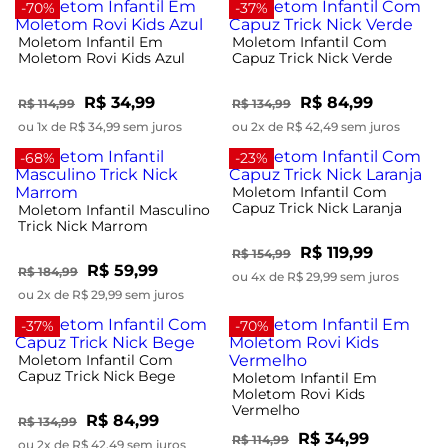
-70%
-37%
Moletom Infantil Em
Moletom Infantil Com
Moletom Rovi Kids Azul
Capuz Trick Nick Verde
R$ 34,99
R$ 84,99
R$ 114,99
R$ 134,99
ou 1x de R$ 34,99 sem juros
ou 2x de R$ 42,49 sem juros
-68%
-23%
Moletom Infantil Com
Capuz Trick Nick Laranja
Moletom Infantil Masculino
Trick Nick Marrom
R$ 119,99
R$ 154,99
R$ 59,99
R$ 184,99
ou 4x de R$ 29,99 sem juros
ou 2x de R$ 29,99 sem juros
-37%
-70%
Moletom Infantil Com
Capuz Trick Nick Bege
Moletom Infantil Em
Moletom Rovi Kids
Vermelho
R$ 84,99
R$ 134,99
R$ 34,99
R$ 114,99
ou 2x de R$ 42,49 sem juros