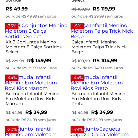
R$ 49,99
R$ 119,99
R$ 189,99
ou 1x de R$ 49,99 sem juros
ou 4x de R$ 29,99 sem juros
-35%
-5%
Kit 3 Conjuntos Menino
Calça Infantil Menino
Moletom E Calça Sortidos
Moletom Felpa Trick Nick
Select
Bege
R$ 149,99
R$ 104,99
R$ 229,99
R$ 109,99
ou 5x de R$ 29,99 sem juros
ou 3x de R$ 34,99 sem juros
-44%
-44%
Bermuda Infantil Menino
Bermuda Infantil Menino
Em Moletom Rovi Kids
Em Moletom Rovi Kids
Marrom
Preto
R$ 24,99
R$ 24,99
R$ 44,99
R$ 44,99
ou 1x de R$ 24,99 sem juros
ou 1x de R$ 24,99 sem juros
-20%
-49%