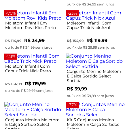
ou 1x de R$ 34,99 sem juros
-70%
-23%
Moletom Infantil Em
Moletom Infantil Com
Moletom Rovi Kids Preto
Capuz Trick Nick Azul
R$ 34,99
R$ 119,99
R$ 114,99
R$ 154,99
ou 1x de R$ 34,99 sem juros
ou 4x de R$ 29,99 sem juros
-23%
Moletom Infantil Com
Capuz Trick Nick Preto
Conjunto Menino Moletom
E Calça Sortido Select
Sortida
R$ 119,99
R$ 154,99
R$ 39,99
ou 4x de R$ 29,99 sem juros
ou 1x de R$ 39,99 sem juros
-37%
Conjunto Menino Moletom
Kit 3 Conjuntos Menino
E Calça Sortido Select
Moletom E Calça Sortidos
Sortida
Select