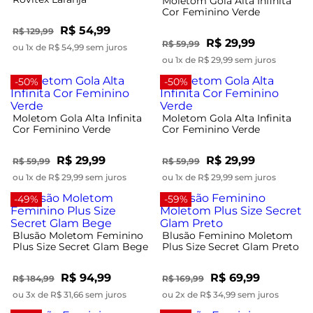
Moletom Gola Alta Infinita
Cor Feminino Verde
R$ 54,99
R$ 129,99
R$ 29,99
R$ 59,99
ou 1x de R$ 54,99 sem juros
ou 1x de R$ 29,99 sem juros
-50%
-50%
Moletom Gola Alta Infinita
Moletom Gola Alta Infinita
Cor Feminino Verde
Cor Feminino Verde
R$ 29,99
R$ 29,99
R$ 59,99
R$ 59,99
ou 1x de R$ 29,99 sem juros
ou 1x de R$ 29,99 sem juros
-49%
-59%
Blusão Moletom Feminino
Blusão Feminino Moletom
Plus Size Secret Glam Bege
Plus Size Secret Glam Preto
R$ 94,99
R$ 69,99
R$ 184,99
R$ 169,99
ou 3x de R$ 31,66 sem juros
ou 2x de R$ 34,99 sem juros