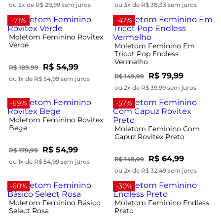
ou 2x de R$ 29,99 sem juros
ou 3x de R$ 38,33 sem juros
-71%
-47%
Moletom Feminino Rovitex
Verde
Moletom Feminino Em
Tricot Pop Endless
Vermelho
R$ 54,99
R$ 189,99
R$ 79,99
R$ 149,99
ou 1x de R$ 54,99 sem juros
ou 2x de R$ 39,99 sem juros
-69%
-57%
Moletom Feminino Rovitex
Bege
Moletom Feminino Com
Capuz Rovitex Preto
R$ 54,99
R$ 179,99
R$ 64,99
R$ 149,99
ou 1x de R$ 54,99 sem juros
ou 2x de R$ 32,49 sem juros
-60%
-30%
Moletom Feminino Básico
Moletom Feminino Endless
Select Rosa
Preto