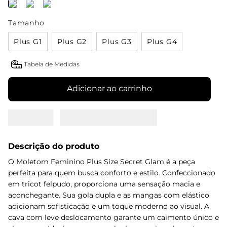
Tamanho
Plus G1
Plus G2
Plus G3
Plus G4
Tabela de Medidas
Adicionar ao carrinho
Descrição do produto
O Moletom Feminino Plus Size Secret Glam é a peça
perfeita para quem busca conforto e estilo. Confeccionado
em tricot felpudo, proporciona uma sensação macia e
aconchegante. Sua gola dupla e as mangas com elástico
adicionam sofisticação e um toque moderno ao visual. A
cava com leve deslocamento garante um caimento único e