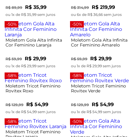
R$ 35,99
R$ 219,99
R$ 89,99
R$ 314,99
ou 1x de R$ 35,99 sem juros
ou 6x de R$ 36,66 sem juros
-50%
-50%
Moletom Gola Alta Infinita
Moletom Gola Alta Infinita
Cor Feminino Laranja
Cor Feminino Amarelo
R$ 29,99
R$ 29,99
R$ 59,99
R$ 59,99
ou 1x de R$ 29,99 sem juros
ou 1x de R$ 29,99 sem juros
-58%
-58%
Moletom Tricot Feminino
Moletom Tricot Feminino
Rovitex Roxo
Rovitex Verde
R$ 54,99
R$ 54,99
R$ 129,99
R$ 129,99
ou 1x de R$ 54,99 sem juros
ou 1x de R$ 54,99 sem juros
-58%
-50%
Moletom Tricot Feminino
Rovitex Laranja