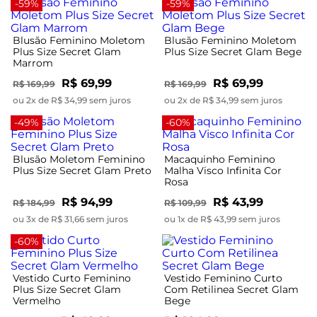
-59%
-59%
Blusão Feminino Moletom
Blusão Feminino Moletom
Plus Size Secret Glam
Plus Size Secret Glam Bege
Marrom
R$ 69,99
R$ 69,99
R$ 169,99
R$ 169,99
ou 2x de R$ 34,99 sem juros
ou 2x de R$ 34,99 sem juros
-49%
-60%
Blusão Moletom Feminino
Macaquinho Feminino
Plus Size Secret Glam Preto
Malha Visco Infinita Cor
Rosa
R$ 94,99
R$ 43,99
R$ 184,99
R$ 109,99
ou 3x de R$ 31,66 sem juros
ou 1x de R$ 43,99 sem juros
-60%
Vestido Curto Feminino
Vestido Feminino Curto
Plus Size Secret Glam
Com Retilinea Secret Glam
Vermelho
Bege