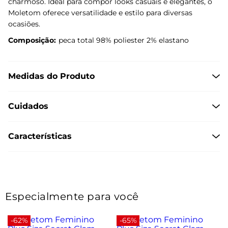
charmoso. Ideal para compor looks casuais e elegantes, o
Moletom oferece versatilidade e estilo para diversas
ocasiões.
Composição:
peca total 98% poliester 2% elastano
Medidas do Produto
Cuidados
Características
Especialmente para você
-62%
-65%