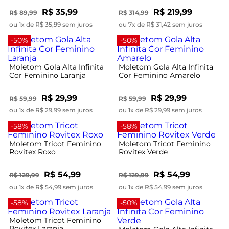
R$ 35,99
R$ 219,99
R$ 89,99
R$ 314,99
ou 1x de R$ 35,99 sem juros
ou 7x de R$ 31,42 sem juros
-50%
-50%
Moletom Gola Alta Infinita
Moletom Gola Alta Infinita
Cor Feminino Laranja
Cor Feminino Amarelo
R$ 29,99
R$ 29,99
R$ 59,99
R$ 59,99
ou 1x de R$ 29,99 sem juros
ou 1x de R$ 29,99 sem juros
-58%
-58%
Moletom Tricot Feminino
Moletom Tricot Feminino
Rovitex Roxo
Rovitex Verde
R$ 54,99
R$ 54,99
R$ 129,99
R$ 129,99
ou 1x de R$ 54,99 sem juros
ou 1x de R$ 54,99 sem juros
-58%
-50%
Moletom Tricot Feminino
Rovitex Laranja