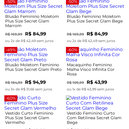
-50%
-50%
Blusão Feminino Moletom
Blusão Feminino Moletom
Plus Size Secret Glam
Plus Size Secret Glam Bege
Marrom
R$ 84,99
R$ 84,99
R$ 169,99
R$ 169,99
ou 2x de R$ 42,49 sem juros
ou 2x de R$ 42,49 sem juros
-49%
-60%
Blusão Moletom Feminino
Macaquinho Feminino
Plus Size Secret Glam Preto
Malha Visco Infinita Cor
Rosa
R$ 94,99
R$ 43,99
R$ 184,99
R$ 109,99
ou 3x de R$ 31,66 sem juros
ou 1x de R$ 43,99 sem juros
-60%
Vestido Curto Feminino
Vestido Feminino Curto
Plus Size Secret Glam
Com Retilinea Secret Glam
Vermelho
Bege