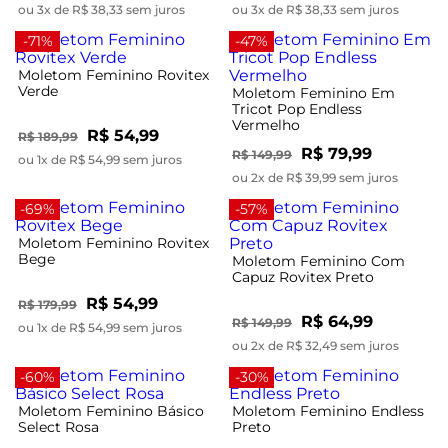
ou 3x de R$ 38,33 sem juros
ou 3x de R$ 38,33 sem juros
-71%
-47%
Moletom Feminino Rovitex
Verde
Moletom Feminino Em
Tricot Pop Endless
Vermelho
R$ 54,99
R$ 189,99
R$ 79,99
R$ 149,99
ou 1x de R$ 54,99 sem juros
ou 2x de R$ 39,99 sem juros
-69%
-57%
Moletom Feminino Rovitex
Bege
Moletom Feminino Com
Capuz Rovitex Preto
R$ 54,99
R$ 179,99
R$ 64,99
R$ 149,99
ou 1x de R$ 54,99 sem juros
ou 2x de R$ 32,49 sem juros
-60%
-30%
Moletom Feminino Básico
Moletom Feminino Endless
Select Rosa
Preto