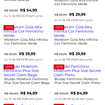
Moletom Gola Alta Infinita
Cor Feminino Verde
R$ 54,99
R$ 129,99
R$ 29,99
R$ 59,99
ou 1x de R$ 54,99 sem juros
ou 1x de R$ 29,99 sem juros
-50%
-50%
Moletom Gola Alta Infinita
Moletom Gola Alta Infinita
Cor Feminino Verde
Cor Feminino Verde
R$ 29,99
R$ 29,99
R$ 59,99
R$ 59,99
ou 1x de R$ 29,99 sem juros
ou 1x de R$ 29,99 sem juros
-49%
-50%
Blusão Moletom Feminino
Blusão Feminino Moletom
Plus Size Secret Glam Bege
Plus Size Secret Glam Preto
R$ 94,99
R$ 84,99
R$ 184,99
R$ 169,99
ou 3x de R$ 31,66 sem juros
ou 2x de R$ 42,49 sem juros