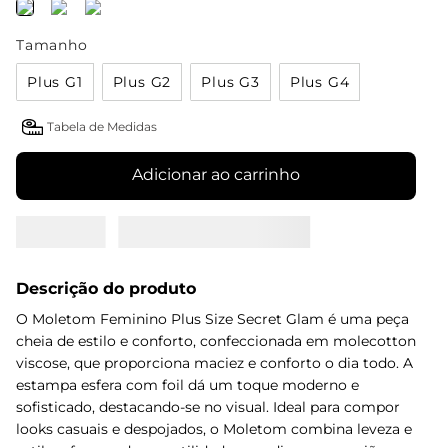
Tamanho
Plus G1
Plus G2
Plus G3
Plus G4
Tabela de Medidas
Adicionar ao carrinho
Descrição do produto
O Moletom Feminino Plus Size Secret Glam é uma peça
cheia de estilo e conforto, confeccionada em molecotton
viscose, que proporciona maciez e conforto o dia todo. A
estampa esfera com foil dá um toque moderno e
sofisticado, destacando-se no visual. Ideal para compor
looks casuais e despojados, o Moletom combina leveza e