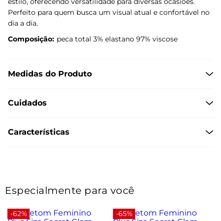
estilo, oferecendo versatilidade para diversas ocasiões.
Perfeito para quem busca um visual atual e confortável no
dia a dia.
Composição:
peca total 3% elastano 97% viscose
Medidas do Produto
Cuidados
Características
Especialmente para você
-62%
-65%