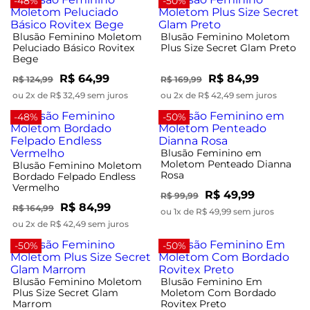
-48%
-50%
Blusão Feminino Moletom
Blusão Feminino Moletom
Peluciado Básico Rovitex
Plus Size Secret Glam Preto
Bege
R$ 64,99
R$ 84,99
R$ 124,99
R$ 169,99
ou 2x de R$ 32,49 sem juros
ou 2x de R$ 42,49 sem juros
-48%
-50%
Blusão Feminino em
Moletom Penteado Dianna
Blusão Feminino Moletom
Rosa
Bordado Felpado Endless
Vermelho
R$ 49,99
R$ 99,99
R$ 84,99
R$ 164,99
ou 1x de R$ 49,99 sem juros
ou 2x de R$ 42,49 sem juros
-50%
-50%
Blusão Feminino Moletom
Blusão Feminino Em
Plus Size Secret Glam
Moletom Com Bordado
Marrom
Rovitex Preto