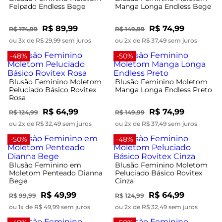
Felpado Endless Bege
Manga Longa Endless Bege
R$ 89,99
R$ 74,99
R$ 174,99
R$ 149,99
ou 3x de R$ 29,99 sem juros
ou 2x de R$ 37,49 sem juros
-48%
-50%
Blusão Feminino Moletom
Blusão Feminino Moletom
Peluciado Básico Rovitex
Manga Longa Endless Preto
Rosa
R$ 64,99
R$ 74,99
R$ 124,99
R$ 149,99
ou 2x de R$ 32,49 sem juros
ou 2x de R$ 37,49 sem juros
-50%
-48%
Blusão Feminino em
Blusão Feminino Moletom
Moletom Penteado Dianna
Peluciado Básico Rovitex
Bege
Cinza
R$ 49,99
R$ 64,99
R$ 99,99
R$ 124,99
ou 1x de R$ 49,99 sem juros
ou 2x de R$ 32,49 sem juros