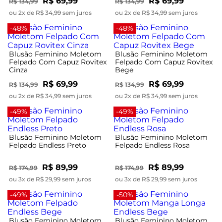
R$ 69,99
R$ 69,99
R$ 134,99
R$ 134,99
ou 2x de R$ 34,99 sem juros
ou 2x de R$ 34,99 sem juros
-48%
-48%
Blusão Feminino Moletom
Blusão Feminino Moletom
Felpado Com Capuz Rovitex
Felpado Com Capuz Rovitex
Cinza
Bege
R$ 69,99
R$ 69,99
R$ 134,99
R$ 134,99
ou 2x de R$ 34,99 sem juros
ou 2x de R$ 34,99 sem juros
-49%
-49%
Blusão Feminino Moletom
Blusão Feminino Moletom
Felpado Endless Preto
Felpado Endless Rosa
R$ 89,99
R$ 89,99
R$ 174,99
R$ 174,99
ou 3x de R$ 29,99 sem juros
ou 3x de R$ 29,99 sem juros
-49%
-50%
Blusão Feminino Moletom
Blusão Feminino Moletom