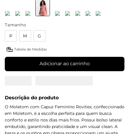
Tamanho
P
M
G
Tabela de Medidas
Adicionar ao carrinho
Descrição do produto
O Moletom com Capuz Feminino Rovitex, confeccionado
em Moletom, é a escolha perfeita para quem busca
conforto e estilo nos dias mais frios. Possui bolso lateral
embutido, garantindo praticidade e um visual clean. A
barra e os punhos em ribana proporcionam um ajuste