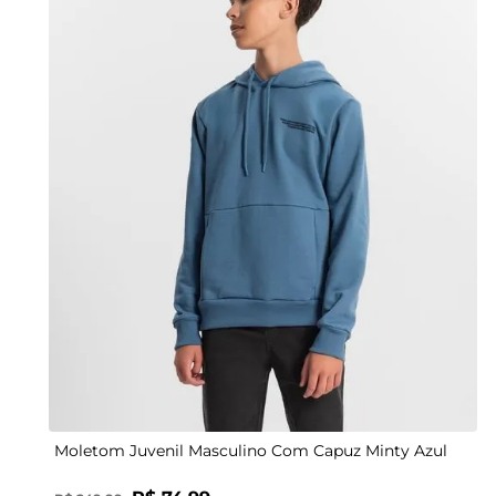
14
Moletom Juvenil Masculino Com Capuz Minty Azul