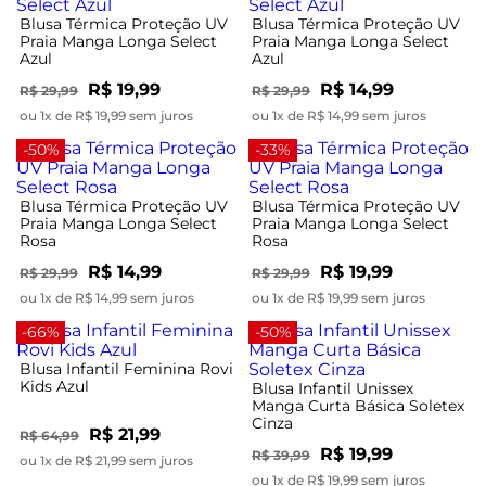
Blusa Térmica Proteção UV
Blusa Térmica Proteção UV
Praia Manga Longa Select
Praia Manga Longa Select
Azul
Azul
R$ 19,99
R$ 14,99
R$ 29,99
R$ 29,99
ou 1x de R$ 19,99 sem juros
ou 1x de R$ 14,99 sem juros
-50%
-33%
Blusa Térmica Proteção UV
Blusa Térmica Proteção UV
Praia Manga Longa Select
Praia Manga Longa Select
Rosa
Rosa
R$ 14,99
R$ 19,99
R$ 29,99
R$ 29,99
ou 1x de R$ 14,99 sem juros
ou 1x de R$ 19,99 sem juros
-66%
-50%
Blusa Infantil Feminina Rovi
Kids Azul
Blusa Infantil Unissex
Manga Curta Básica Soletex
Cinza
R$ 21,99
R$ 64,99
R$ 19,99
R$ 39,99
ou 1x de R$ 21,99 sem juros
ou 1x de R$ 19,99 sem juros