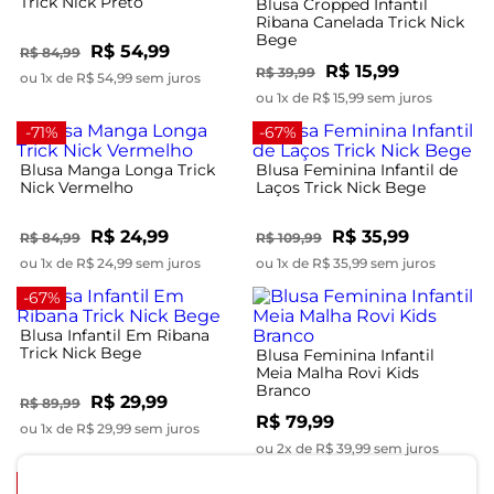
Trick Nick Preto
Blusa Cropped Infantil
Ribana Canelada Trick Nick
Bege
R$ 54,99
R$ 84,99
R$ 15,99
R$ 39,99
ou 1x de R$ 54,99 sem juros
ou 1x de R$ 15,99 sem juros
-71%
-67%
Blusa Manga Longa Trick
Blusa Feminina Infantil de
Nick Vermelho
Laços Trick Nick Bege
R$ 24,99
R$ 35,99
R$ 84,99
R$ 109,99
ou 1x de R$ 24,99 sem juros
ou 1x de R$ 35,99 sem juros
-67%
Blusa Infantil Em Ribana
Trick Nick Bege
Blusa Feminina Infantil
Meia Malha Rovi Kids
Branco
R$ 29,99
R$ 89,99
R$ 79,99
ou 1x de R$ 29,99 sem juros
ou 2x de R$ 39,99 sem juros
-56%
-56%