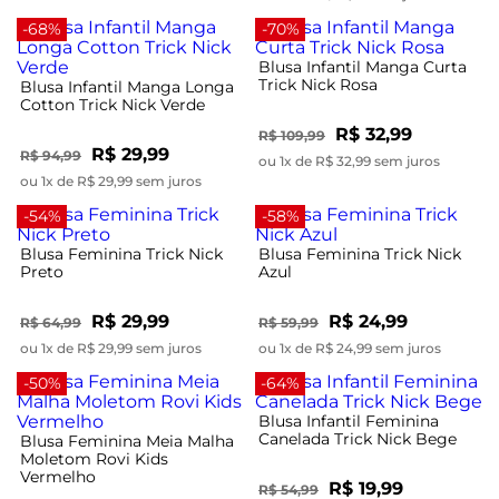
-68%
-70%
Blusa Infantil Manga Curta
Trick Nick Rosa
Blusa Infantil Manga Longa
Cotton Trick Nick Verde
R$ 32,99
R$ 109,99
R$ 29,99
R$ 94,99
ou 1x de R$ 32,99 sem juros
ou 1x de R$ 29,99 sem juros
-54%
-58%
Blusa Feminina Trick Nick
Blusa Feminina Trick Nick
Preto
Azul
R$ 29,99
R$ 24,99
R$ 64,99
R$ 59,99
ou 1x de R$ 29,99 sem juros
ou 1x de R$ 24,99 sem juros
-50%
-64%
Blusa Infantil Feminina
Canelada Trick Nick Bege
Blusa Feminina Meia Malha
Moletom Rovi Kids
Vermelho
R$ 19,99
R$ 54,99