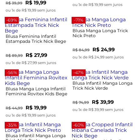
R$ 19,99
R$ 39,99
ou 1x de R$ 19,99 sem juros
ou 1x de R$ 19,99 sem juros
-69%
-71%
Blusa Manga Longa Trick
Nick Preto
Blusa Feminina Infantil
Estampada Trick Nick Bege
R$ 24,99
R$ 84,99
R$ 27,99
R$ 89,99
ou 1x de R$ 24,99 sem juros
ou 1x de R$ 27,99 sem juros
-56%
-47%
Blusa Infantil Manga Longa
Trick Nick Verde
Blusa Manga Longa Infantil
Feminina Rovitex Kids Bege
R$ 39,99
R$ 74,99
R$ 19,99
R$ 44,99
ou 1x de R$ 39,99 sem juros
ou 1x de R$ 19,99 sem juros
-35%
-60%
Blusa Infantil Manga Longa