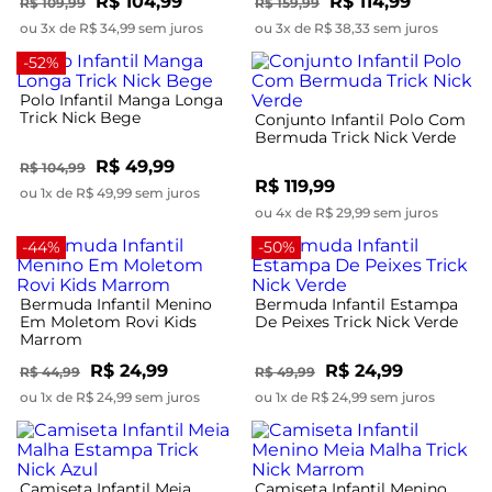
R$ 104,99
R$ 114,99
R$ 109,99
R$ 159,99
ou 3x de R$ 34,99 sem juros
ou 3x de R$ 38,33 sem juros
-52%
Polo Infantil Manga Longa
Trick Nick Bege
Conjunto Infantil Polo Com
Bermuda Trick Nick Verde
R$ 49,99
R$ 104,99
R$ 119,99
ou 1x de R$ 49,99 sem juros
ou 4x de R$ 29,99 sem juros
-44%
-50%
Bermuda Infantil Menino
Bermuda Infantil Estampa
Em Moletom Rovi Kids
De Peixes Trick Nick Verde
Marrom
R$ 24,99
R$ 24,99
R$ 44,99
R$ 49,99
ou 1x de R$ 24,99 sem juros
ou 1x de R$ 24,99 sem juros
Camiseta Infantil Meia
Camiseta Infantil Menino