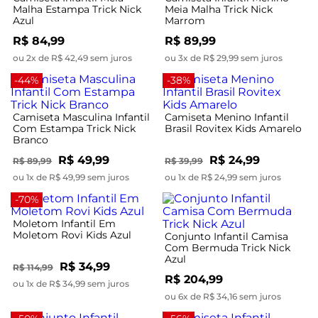
Malha Estampa Trick Nick
Meia Malha Trick Nick
Azul
Marrom
R$ 84,99
R$ 89,99
ou 2x de R$ 42,49 sem juros
ou 3x de R$ 29,99 sem juros
-44%
-38%
Camiseta Masculina Infantil
Camiseta Menino Infantil
Com Estampa Trick Nick
Brasil Rovitex Kids Amarelo
Branco
R$ 49,99
R$ 24,99
R$ 89,99
R$ 39,99
ou 1x de R$ 49,99 sem juros
ou 1x de R$ 24,99 sem juros
-70%
Moletom Infantil Em
Moletom Rovi Kids Azul
Conjunto Infantil Camisa
Com Bermuda Trick Nick
Azul
R$ 34,99
R$ 114,99
R$ 204,99
ou 1x de R$ 34,99 sem juros
ou 6x de R$ 34,16 sem juros