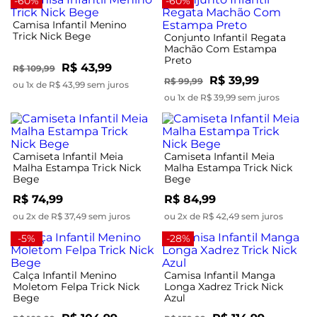
-60%
-60%
Camisa Infantil Menino
Trick Nick Bege
Conjunto Infantil Regata
Machão Com Estampa
Preto
R$ 43,99
R$ 109,99
R$ 39,99
R$ 99,99
ou 1x de R$ 43,99 sem juros
ou 1x de R$ 39,99 sem juros
Camiseta Infantil Meia
Camiseta Infantil Meia
Malha Estampa Trick Nick
Malha Estampa Trick Nick
Bege
Bege
R$ 74,99
R$ 84,99
ou 2x de R$ 37,49 sem juros
ou 2x de R$ 42,49 sem juros
-5%
-28%
Calça Infantil Menino
Camisa Infantil Manga
Moletom Felpa Trick Nick
Longa Xadrez Trick Nick
Bege
Azul