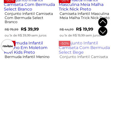
-50%
-56%
Conjunto Infantil Camiseta
Camiseta Infantil Masculina
Com Bermuda Select
Meia Malha Trick Nick Preto
Branco
R$ 39,99
R$ 19,99
R$ 79,99
R$ 44,99
ou 1x de R$ 39,99 sem juros
ou 1x de R$ 19,99 sem juros
-44%
-50%
Bermuda Infantil Menino
Conjunto Infantil Camiseta
Em Moletom Rovi Kids
Com Bermuda Select Bege
Preto
R$ 24,99
R$ 39,99
R$ 44,99
R$ 79,99
ou 1x de R$ 24,99 sem juros
ou 1x de R$ 39,99 sem juros