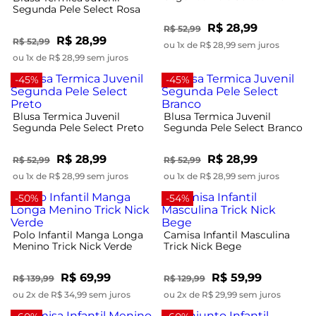
Segunda Pele Select Rosa
R$ 28,99
R$ 52,99
R$ 28,99
R$ 52,99
ou 1x de R$ 28,99 sem juros
ou 1x de R$ 28,99 sem juros
-45%
-45%
Blusa Termica Juvenil
Blusa Termica Juvenil
Segunda Pele Select Preto
Segunda Pele Select Branco
R$ 28,99
R$ 28,99
R$ 52,99
R$ 52,99
ou 1x de R$ 28,99 sem juros
ou 1x de R$ 28,99 sem juros
-50%
-54%
Polo Infantil Manga Longa
Camisa Infantil Masculina
Menino Trick Nick Verde
Trick Nick Bege
R$ 69,99
R$ 59,99
R$ 139,99
R$ 129,99
ou 2x de R$ 34,99 sem juros
ou 2x de R$ 29,99 sem juros