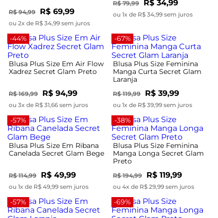
R$ 34,99
R$ 79,99
R$ 69,99
R$ 94,99
ou 1x de R$ 34,99 sem juros
ou 2x de R$ 34,99 sem juros
-44%
-67%
Blusa Plus Size Em Air Flow
Blusa Plus Size Feminina
Xadrez Secret Glam Preto
Manga Curta Secret Glam
Laranja
R$ 94,99
R$ 39,99
R$ 169,99
R$ 119,99
ou 3x de R$ 31,66 sem juros
ou 1x de R$ 39,99 sem juros
-57%
-38%
Blusa Plus Size Em Ribana
Blusa Plus Size Feminina
Canelada Secret Glam Bege
Manga Longa Secret Glam
Preto
R$ 49,99
R$ 119,99
R$ 114,99
R$ 194,99
ou 1x de R$ 49,99 sem juros
ou 4x de R$ 29,99 sem juros
-57%
-69%