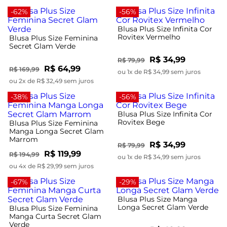
-62%
-56%
Blusa Plus Size Infinita Cor
Rovitex Vermelho
Blusa Plus Size Feminina
Secret Glam Verde
R$ 34,99
R$ 79,99
R$ 64,99
R$ 169,99
ou 1x de R$ 34,99 sem juros
ou 2x de R$ 32,49 sem juros
-38%
-56%
Blusa Plus Size Infinita Cor
Rovitex Bege
Blusa Plus Size Feminina
Manga Longa Secret Glam
Marrom
R$ 34,99
R$ 79,99
R$ 119,99
R$ 194,99
ou 1x de R$ 34,99 sem juros
ou 4x de R$ 29,99 sem juros
-67%
-29%
Blusa Plus Size Manga
Longa Secret Glam Verde
Blusa Plus Size Feminina
Manga Curta Secret Glam
Verde