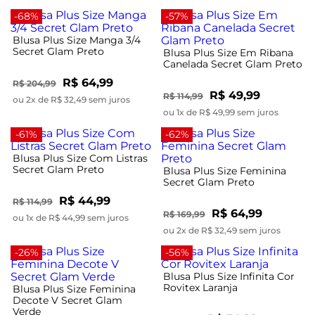
-68%
-57%
Blusa Plus Size Manga 3/4
Secret Glam Preto
Blusa Plus Size Em Ribana
Canelada Secret Glam Preto
R$ 64,99
R$ 204,99
R$ 49,99
R$ 114,99
ou 2x de R$ 32,49 sem juros
ou 1x de R$ 49,99 sem juros
-61%
-62%
Blusa Plus Size Com Listras
Secret Glam Preto
Blusa Plus Size Feminina
Secret Glam Preto
R$ 44,99
R$ 114,99
R$ 64,99
R$ 169,99
ou 1x de R$ 44,99 sem juros
ou 2x de R$ 32,49 sem juros
-26%
-56%
Blusa Plus Size Infinita Cor
Rovitex Laranja
Blusa Plus Size Feminina
Decote V Secret Glam
Verde