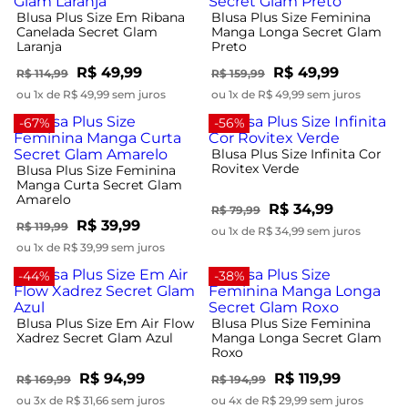
Blusa Plus Size Em Ribana
Blusa Plus Size Feminina
Canelada Secret Glam
Manga Longa Secret Glam
Laranja
Preto
R$ 49,99
R$ 49,99
R$ 114,99
R$ 159,99
ou 1x de R$ 49,99 sem juros
ou 1x de R$ 49,99 sem juros
-67%
-56%
Blusa Plus Size Infinita Cor
Rovitex Verde
Blusa Plus Size Feminina
Manga Curta Secret Glam
Amarelo
R$ 34,99
R$ 79,99
R$ 39,99
R$ 119,99
ou 1x de R$ 34,99 sem juros
ou 1x de R$ 39,99 sem juros
-44%
-38%
Blusa Plus Size Em Air Flow
Blusa Plus Size Feminina
Xadrez Secret Glam Azul
Manga Longa Secret Glam
Roxo
R$ 94,99
R$ 119,99
R$ 169,99
R$ 194,99
ou 3x de R$ 31,66 sem juros
ou 4x de R$ 29,99 sem juros