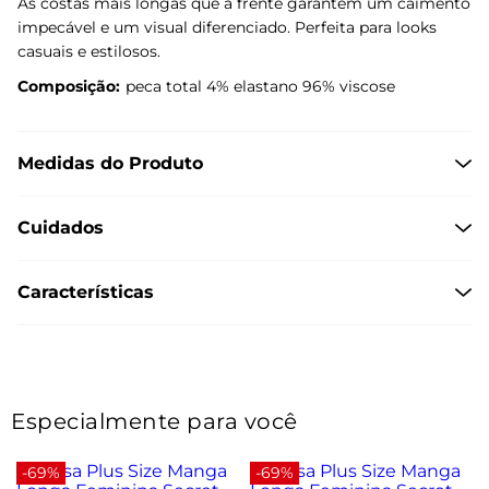
As costas mais longas que a frente garantem um caimento
impecável e um visual diferenciado. Perfeita para looks
casuais e estilosos.
Composição:
peca total 4% elastano 96% viscose
Medidas do Produto
Cuidados
Características
Especialmente para você
-69%
-69%