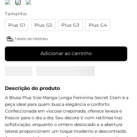
Tamanho
Plus G1
Plus G2
Plus G3
Plus G4
Tabela de Medidas
Adicionar ao carrinho
Descrição do produto
A Blusa Plus Size Manga Longa Feminina Secret Glam é a
peça ideal para quem busca elegância e conforto.
Confeccionada em viscose creponada, oferece leveza e
frescor para o dia a dia. Seu decote V com retilínea traz
sofisticação, enquanto o ombro deslocado e a abertura
lateral proporcionam um toque moderno e descontraído.