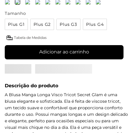
Tamanho
Plus G1
Plus G2
Plus G3
Plus G4
Tabela de Medidas
Adicionar ao carrinho
Descrição do produto
A Blusa Manga Longa Visco Tricot Secret Glam é uma
blusa elegante e sofisticada. Ela é feita de viscose tricot,
um tecido suave e confortável que proporciona conforto
durante o uso. Possui mangas longas e um design delicado
e elegante, perfeito para ocasiões especiais ou para um
visual mais chique no dia a dia. Ela é uma peça versátil e