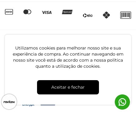
Utilizamos cookies para melhorar nosso site e sua
experiência de compra. Ao continuar navegando em
nosso site você está de acordo com a nossa política
quanto a utilização de cookies.
CNPJ: 79.233.672/0001-05
Av. Maria Marangoni, 391 - 89129-080 - Luiz Alves - SC
Aceitar e fechar