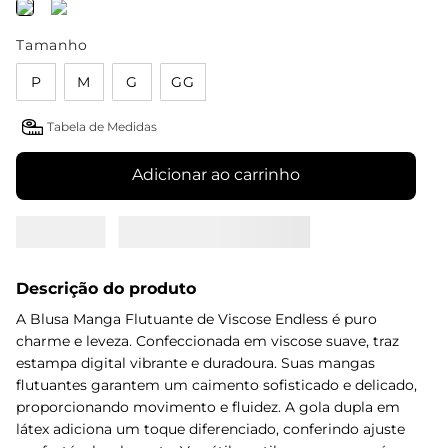
Tamanho
P
M
G
GG
Tabela de Medidas
Adicionar ao carrinho
Descrição do produto
A Blusa Manga Flutuante de Viscose Endless é puro
charme e leveza. Confeccionada em viscose suave, traz
estampa digital vibrante e duradoura. Suas mangas
flutuantes garantem um caimento sofisticado e delicado,
proporcionando movimento e fluidez. A gola dupla em
látex adiciona um toque diferenciado, conferindo ajuste