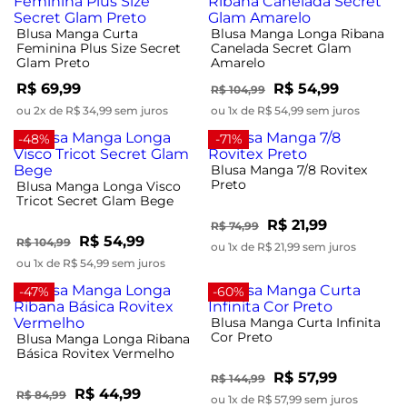
Blusa Manga Curta
Blusa Manga Longa Ribana
Feminina Plus Size Secret
Canelada Secret Glam
Glam Preto
Amarelo
R$ 69,99
R$ 54,99
R$ 104,99
ou 2x de R$ 34,99 sem juros
ou 1x de R$ 54,99 sem juros
-48%
-71%
Blusa Manga 7/8 Rovitex
Preto
Blusa Manga Longa Visco
Tricot Secret Glam Bege
R$ 21,99
R$ 74,99
R$ 54,99
R$ 104,99
ou 1x de R$ 21,99 sem juros
ou 1x de R$ 54,99 sem juros
-47%
-60%
Blusa Manga Curta Infinita
Cor Preto
Blusa Manga Longa Ribana
Básica Rovitex Vermelho
R$ 57,99
R$ 144,99
R$ 44,99
R$ 84,99
ou 1x de R$ 57,99 sem juros