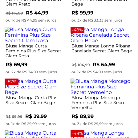
Glam Preto
Bege
R$ 44,99
R$ 99,99
R$ 114,99
ou 1x de R$ 44,99 sem juros
ou 3x de R$ 33,33 sem juros
-48%
Blusa Manga Curta
Blusa Manga Longa Ribana
Feminina Plus Size Secret
Canelada Secret Glam Bege
Glam Rosa
R$ 69,99
R$ 54,99
R$ 104,99
ou 2x de R$ 34,99 sem juros
ou 1x de R$ 54,99 sem juros
-57%
Blusa Manga Curta Plus
Blusa Manga Morcego
Size Secret Glam Bege
Feminina Plus Size Secret
Vermelho
R$ 29,99
R$ 89,99
R$ 69,99
ou 1x de R$ 29,99 sem juros
ou 3x de R$ 29,99 sem juros
-48%