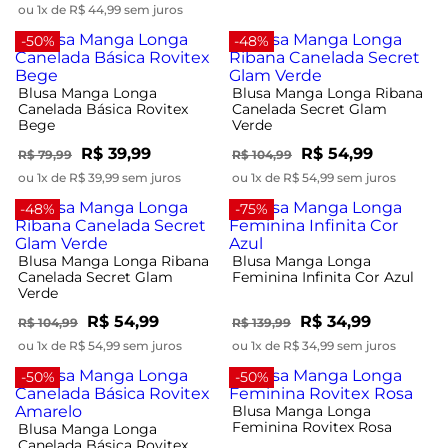
ou 1x de R$ 44,99 sem juros
-50%
-48%
Blusa Manga Longa
Blusa Manga Longa Ribana
Canelada Básica Rovitex
Canelada Secret Glam
Bege
Verde
R$ 39,99
R$ 54,99
R$ 79,99
R$ 104,99
ou 1x de R$ 39,99 sem juros
ou 1x de R$ 54,99 sem juros
-48%
-75%
Blusa Manga Longa Ribana
Blusa Manga Longa
Canelada Secret Glam
Feminina Infinita Cor Azul
Verde
R$ 54,99
R$ 34,99
R$ 104,99
R$ 139,99
ou 1x de R$ 54,99 sem juros
ou 1x de R$ 34,99 sem juros
-50%
-50%
Blusa Manga Longa
Feminina Rovitex Rosa
Blusa Manga Longa
Canelada Básica Rovitex