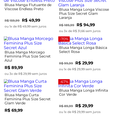
Blusa Manga Flutuante de
Viscose Endless Preto
Blusa Manga Longa Viscose
Plus Size Secret Glam
Laranja
R$ 49,99
R$ 159,99
R$ 94,99
R$ 189,99
ou 1x de R$ 49,99 sem juros
ou 3x de R$ 31,66 sem juros
-70%
Blusa Manga Longa Básica
Select Rosa
Blusa Manga Morcego
Feminina Plus Size Secret
Azul
R$ 29,99
R$ 99,99
R$ 89,99
ou 1x de R$ 29,99 sem juros
ou 3x de R$ 29,99 sem juros
-67%
Blusa Manga Longa Infinita
Cor Verde
Blusa Manga Curta
Feminina Plus Size Secret
Glam Verde
R$ 29,99
R$ 89,99
R$ 69,99
ou 1x de R$ 29,99 sem juros