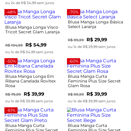
ou 2x de R$ 34,99 sem juros
-48%
-70%
Blusa Manga Longa Básica
Select Laranja
Blusa Manga Longa Visco
Tricot Secret Glam Laranja
R$ 29,99
R$ 99,99
R$ 54,99
R$ 104,99
ou 1x de R$ 29,99 sem juros
ou 1x de R$ 54,99 sem juros
-50%
-60%
Blusa Manga Longa Em
Blusa Manga Curta
Ribana Canelada Rovitex
Feminina Plus Size Secret
Rosa
Glam Rosa
R$ 39,99
R$ 39,99
R$ 79,99
R$ 99,99
ou 1x de R$ 39,99 sem juros
ou 1x de R$ 39,99 sem juros
-61%
Blusa Manga Curta
Blusa Manga Curta
Feminina Plus Size Secret
Feminina Plus Size Secret