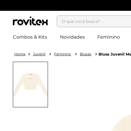
O que você busca?
Combos & Kits
Novidades
Feminino
Juvenil
Feminino
Blusas
Blusa Juvenil M