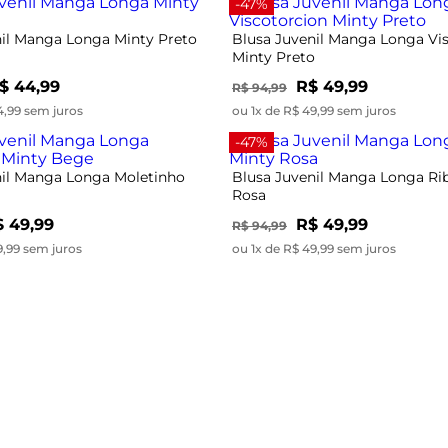
-47%
nil Manga Longa Minty Preto
Blusa Juvenil Manga Longa Vi
Minty Preto
$ 44,99
R$ 49,99
R$ 94,99
4,99 sem juros
ou 1x de R$ 49,99 sem juros
-47%
nil Manga Longa Moletinho
Blusa Juvenil Manga Longa Ri
Rosa
 49,99
R$ 49,99
R$ 94,99
9,99 sem juros
ou 1x de R$ 49,99 sem juros