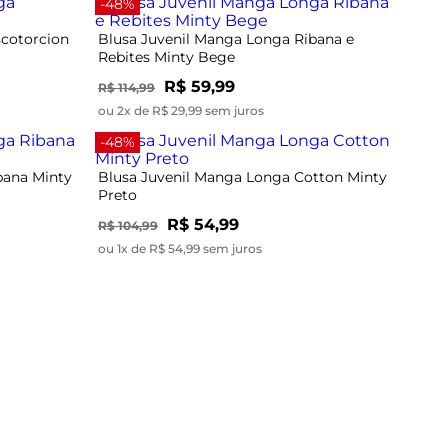
-48%
scotorcion
Blusa Juvenil Manga Longa Ribana e
Rebites Minty Bege
R$ 59,99
R$ 114,99
ou 2x de R$ 29,99 sem juros
-48%
bana Minty
Blusa Juvenil Manga Longa Cotton Minty
Preto
R$ 54,99
R$ 104,99
ou 1x de R$ 54,99 sem juros