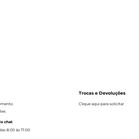
Trocas e Devoluções
dimento
Clique aqui para solicitar
tes
lo chat
as 8:00 às 17:00