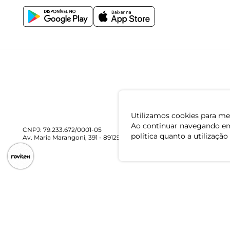
Utilizamos cookies para mel
Ao continuar navegando em
CNPJ: 79.233.672/0001-05
política quanto a utilização
Av. Maria Marangoni, 391 - 89129-080 - Luiz Alves - SC