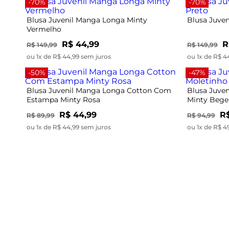
-70%
-70%
Blusa Juvenil Manga Longa Minty
Blusa Juve
Vermelho
R$ 44,99
R
R$ 149,99
R$ 149,99
ou 1x de R$ 44,99 sem juros
ou 1x de R$ 4
-50%
-47%
Blusa Juvenil Manga Longa Cotton Com
Blusa Juve
Estampa Minty Rosa
Minty Bege
R$ 44,99
R$
R$ 89,99
R$ 94,99
ou 1x de R$ 44,99 sem juros
ou 1x de R$ 4