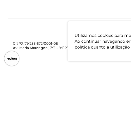
Utilizamos cookies para mel
Ao continuar navegando em
CNPJ: 79.233.672/0001-05
política quanto a utilização
Av. Maria Marangoni, 391 - 89129-080 - Luiz Alves - SC