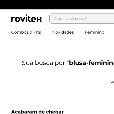
O que você busca?
Combos & Kits
Novidades
Feminino
blusa-feminin
Acabaram de chegar