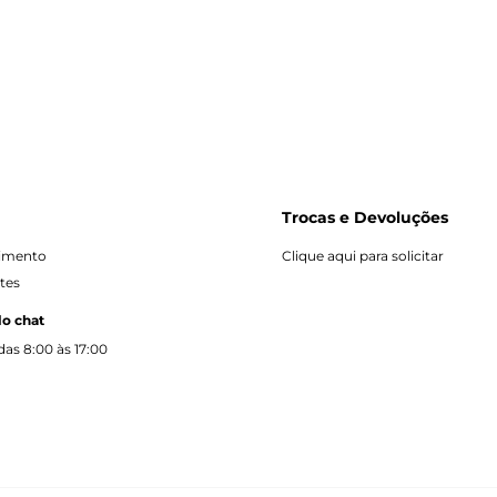
Trocas e Devoluções
dimento
Clique aqui para solicitar
tes
lo chat
as 8:00 às 17:00