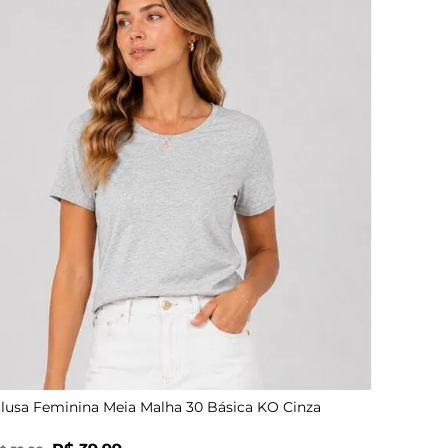
P
M
G
lusa Feminina Meia Malha 30 Básica KO Cinza