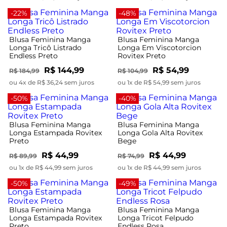
-22%
-48%
Blusa Feminina Manga
Blusa Feminina Manga
Longa Tricô Listrado
Longa Em Viscotorcion
Endless Preto
Rovitex Preto
R$ 144,99
R$ 54,99
R$ 184,99
R$ 104,99
ou 4x de R$ 36,24 sem juros
ou 1x de R$ 54,99 sem juros
-50%
-40%
Blusa Feminina Manga
Blusa Feminina Manga
Longa Estampada Rovitex
Longa Gola Alta Rovitex
Preto
Bege
R$ 44,99
R$ 44,99
R$ 89,99
R$ 74,99
ou 1x de R$ 44,99 sem juros
ou 1x de R$ 44,99 sem juros
-50%
-49%
Blusa Feminina Manga
Blusa Feminina Manga
Longa Estampada Rovitex
Longa Tricot Felpudo
Preto
Endless Rosa