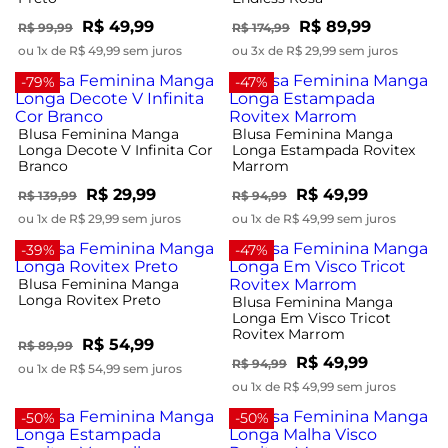
R$ 49,99
R$ 89,99
R$ 99,99
R$ 174,99
ou 1x de R$ 49,99 sem juros
ou 3x de R$ 29,99 sem juros
-79%
-47%
Blusa Feminina Manga
Blusa Feminina Manga
Longa Decote V Infinita Cor
Longa Estampada Rovitex
Branco
Marrom
R$ 29,99
R$ 49,99
R$ 139,99
R$ 94,99
ou 1x de R$ 29,99 sem juros
ou 1x de R$ 49,99 sem juros
-39%
-47%
Blusa Feminina Manga
Longa Rovitex Preto
Blusa Feminina Manga
Longa Em Visco Tricot
Rovitex Marrom
R$ 54,99
R$ 89,99
R$ 49,99
R$ 94,99
ou 1x de R$ 54,99 sem juros
ou 1x de R$ 49,99 sem juros
-50%
-50%