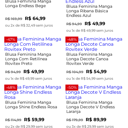
Blusa Feminina Manga
Longa Endless Bege
Blusa Feminina Manga
Longa Ribana Básica
Endless Azul
R$ 64,99
R$ 169,99
R$ 49,99
R$ 94,99
ou 2x de R$ 32,49 sem juros
ou 1x de R$ 49,99 sem juros
-47%
-48%
Blusa Feminina Manga
Blusa Feminina Manga
Longa Com Retilínea
Longa Decote Canoa
Rovitex Preto
Rovitex Verde
R$ 49,99
R$ 54,99
R$ 94,99
R$ 104,99
ou 1x de R$ 49,99 sem juros
ou 1x de R$ 54,99 sem juros
-48%
-50%
Blusa Feminina Manga
Blusa Feminina Manga
Longa Shine Endless Rosa
Longa Decote V Endless
Laranja
R$ 59,99
R$ 89,99
R$ 114,99
R$ 179,99
ou 2x de R$ 29,99 sem juros
ou 3x de R$ 29,99 sem juros