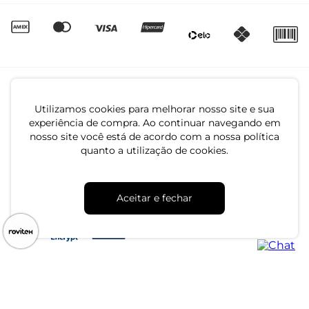
Utilizamos cookies para melhorar nosso site e sua
experiência de compra. Ao continuar navegando em
nosso site você está de acordo com a nossa política
quanto a utilização de cookies.
CNPJ: 79.233.672/0001-05
Av. Maria Marangoni, 391 - 89129-080 - Luiz Alves - SC
Aceitar e fechar