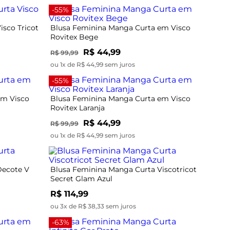
-55%
isco Tricot
Blusa Feminina Manga Curta em Visco
Rovitex Bege
R$ 44,99
R$ 99,99
ou 1x de R$ 44,99 sem juros
-55%
em Visco
Blusa Feminina Manga Curta em Visco
Rovitex Laranja
R$ 44,99
R$ 99,99
ou 1x de R$ 44,99 sem juros
Decote V
Blusa Feminina Manga Curta Viscotricot
Secret Glam Azul
R$ 114,99
ou 3x de R$ 38,33 sem juros
-63%