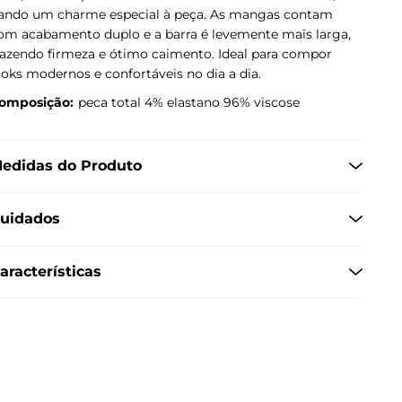
ando um charme especial à peça. As mangas contam
om acabamento duplo e a barra é levemente mais larga,
razendo firmeza e ótimo caimento. Ideal para compor
ooks modernos e confortáveis no dia a dia.
omposição:
peca total 4% elastano 96% viscose
edidas do Produto
uidados
aracterísticas