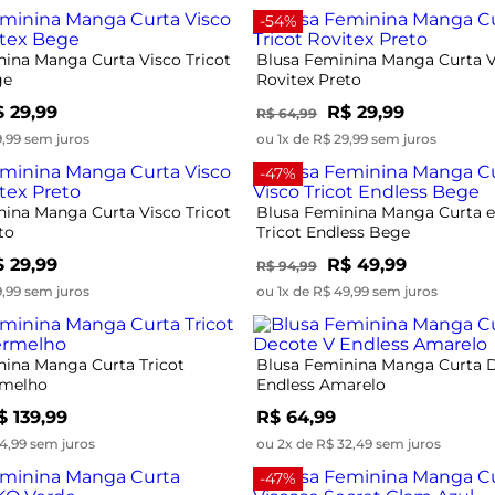
-54%
nina Manga Curta Visco Tricot
Blusa Feminina Manga Curta V
ge
Rovitex Preto
 29,99
R$ 29,99
R$ 64,99
9,99 sem juros
ou 1x de R$ 29,99 sem juros
-47%
nina Manga Curta Visco Tricot
Blusa Feminina Manga Curta 
to
Tricot Endless Bege
 29,99
R$ 49,99
R$ 94,99
9,99 sem juros
ou 1x de R$ 49,99 sem juros
nina Manga Curta Tricot
Blusa Feminina Manga Curta 
rmelho
Endless Amarelo
$ 139,99
R$ 64,99
4,99 sem juros
ou 2x de R$ 32,49 sem juros
-47%