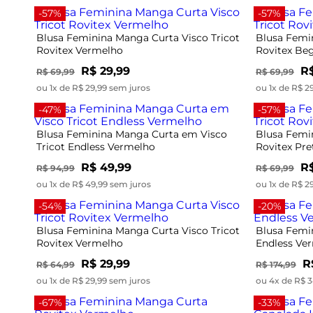
-57%
-57%
Blusa Feminina Manga Curta Visco Tricot
Blusa Femi
Rovitex Vermelho
Rovitex Be
R$ 29,99
R$
R$ 69,99
R$ 69,99
ou 1x de R$ 29,99 sem juros
ou 1x de R$ 2
-47%
-57%
Blusa Feminina Manga Curta em Visco
Blusa Femi
Tricot Endless Vermelho
Rovitex Pre
R$ 49,99
R$
R$ 94,99
R$ 69,99
ou 1x de R$ 49,99 sem juros
ou 1x de R$ 2
-54%
-20%
Blusa Feminina Manga Curta Visco Tricot
Blusa Femi
Rovitex Vermelho
Endless Ve
R$ 29,99
R
R$ 64,99
R$ 174,99
ou 1x de R$ 29,99 sem juros
ou 4x de R$ 3
-67%
-33%