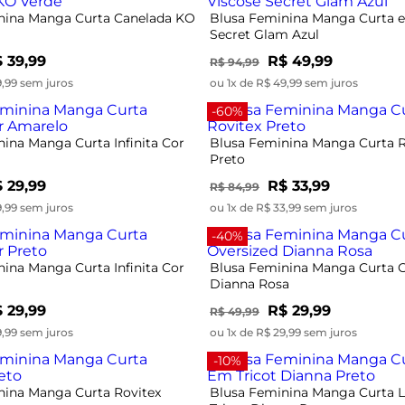
nina Manga Curta Canelada KO
Blusa Feminina Manga Curta 
Secret Glam Azul
 39,99
R$ 49,99
R$ 94,99
9,99 sem juros
ou 1x de R$ 49,99 sem juros
-60%
ina Manga Curta Infinita Cor
Blusa Feminina Manga Curta R
Preto
 29,99
R$ 33,99
R$ 84,99
9,99 sem juros
ou 1x de R$ 33,99 sem juros
-40%
ina Manga Curta Infinita Cor
Blusa Feminina Manga Curta O
Dianna Rosa
 29,99
R$ 29,99
R$ 49,99
9,99 sem juros
ou 1x de R$ 29,99 sem juros
-10%
nina Manga Curta Rovitex
Blusa Feminina Manga Curta 