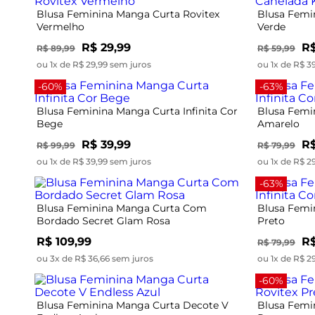
Blusa Feminina Manga Curta Rovitex
Blusa Femi
Vermelho
Verde
R$ 29,99
R$
R$ 89,99
R$ 59,99
ou 1x de R$ 29,99 sem juros
ou 1x de R$ 3
-60%
-63%
Blusa Feminina Manga Curta Infinita Cor
Blusa Femin
Bege
Amarelo
R$ 39,99
R$
R$ 99,99
R$ 79,99
ou 1x de R$ 39,99 sem juros
ou 1x de R$ 2
-63%
Blusa Feminina Manga Curta Com
Blusa Femin
Bordado Secret Glam Rosa
Preto
R$ 109,99
R$
R$ 79,99
ou 3x de R$ 36,66 sem juros
ou 1x de R$ 2
-60%
Blusa Feminina Manga Curta Decote V
Blusa Femi