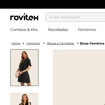
O que você busca?
Combos & Kits
Novidades
Feminino
Feminino
Blusas e Camisetas
Blusa Feminina