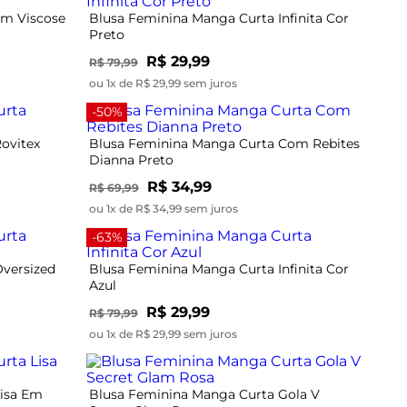
em Viscose
Blusa Feminina Manga Curta Infinita Cor
Preto
R$ 29,99
R$ 79,99
ou 1x de R$ 29,99 sem juros
-50%
ovitex
Blusa Feminina Manga Curta Com Rebites
Dianna Preto
R$ 34,99
R$ 69,99
ou 1x de R$ 34,99 sem juros
-63%
versized
Blusa Feminina Manga Curta Infinita Cor
Azul
R$ 29,99
R$ 79,99
ou 1x de R$ 29,99 sem juros
Lisa Em
Blusa Feminina Manga Curta Gola V