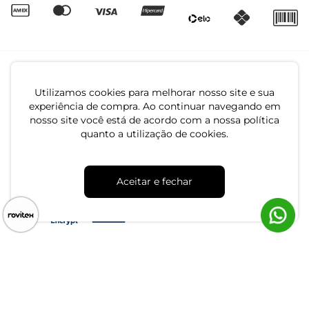
Utilizamos cookies para melhorar nosso site e sua
experiência de compra. Ao continuar navegando em
nosso site você está de acordo com a nossa política
quanto a utilização de cookies.
CNPJ: 79.233.672/0001-05
Av. Maria Marangoni, 391 - 89129-080 - Luiz Alves - SC
Aceitar e fechar