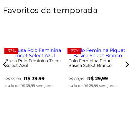
Favoritos da temporada
-33%
-67%
Blusa Polo Feminina Tricot
Polo Feminina Piquet
Select Azul
Básica Select Branco
R$ 39,99
R$ 29,99
R$ 59,99
R$ 89,99
ou 1x de R$ 39,99 sem juros
ou 1x de R$ 29,99 sem juros