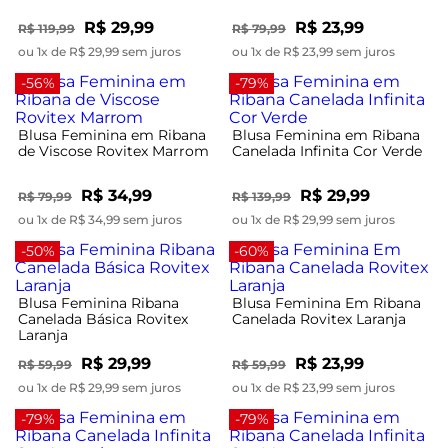
R$ 29,99
R$ 23,99
R$ 119,99
R$ 79,99
ou 1x de R$ 29,99 sem juros
ou 1x de R$ 23,99 sem juros
-56%
-79%
Blusa Feminina em Ribana
Blusa Feminina em Ribana
de Viscose Rovitex Marrom
Canelada Infinita Cor Verde
R$ 34,99
R$ 29,99
R$ 79,99
R$ 139,99
ou 1x de R$ 34,99 sem juros
ou 1x de R$ 29,99 sem juros
-50%
-60%
Blusa Feminina Ribana
Blusa Feminina Em Ribana
Canelada Básica Rovitex
Canelada Rovitex Laranja
Laranja
R$ 29,99
R$ 23,99
R$ 59,99
R$ 59,99
ou 1x de R$ 29,99 sem juros
ou 1x de R$ 23,99 sem juros
-79%
-79%