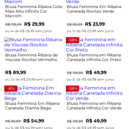
Blusa Feminina Ribana Gola
Blusa Feminina Em Ribana
Mais Alta Infinita Cor
Canelada Rovitex Verde
Marrom
R$ 29,99
R$ 23,99
R$ 119,99
R$ 59,99
ou 1x de R$ 29,99 sem juros
ou 1x de R$ 23,99 sem juros
-58%
Blusa Feminina Ribana de
Blusa Feminina em Ribana
Viscose Rovitex Vermelho
Canelada Infinita Cor Preto
R$ 89,99
R$ 49,99
R$ 119,99
ou 3x de R$ 29,99 sem juros
ou 1x de R$ 49,99 sem juros
-8%
-58%
Blusa Feminina Em Ribana
Blusa Feminina em Ribana
Canelada Dianna Bege
Canelada Infinita Cor Verde
R$ 54,99
R$ 49,99
R$ 59,99
R$ 119,99
ou 1x de R$ 54,99 sem juros
ou 1x de R$ 49,99 sem juros