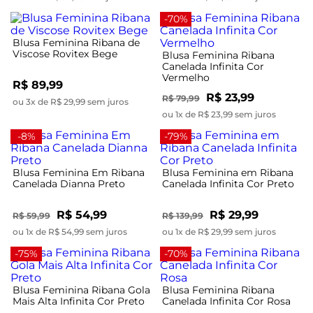
-70%
Blusa Feminina Ribana de
Viscose Rovitex Bege
Blusa Feminina Ribana
Canelada Infinita Cor
Vermelho
R$ 89,99
R$ 23,99
R$ 79,99
ou 3x de R$ 29,99 sem juros
ou 1x de R$ 23,99 sem juros
-8%
-79%
Blusa Feminina Em Ribana
Blusa Feminina em Ribana
Canelada Dianna Preto
Canelada Infinita Cor Preto
R$ 54,99
R$ 29,99
R$ 59,99
R$ 139,99
ou 1x de R$ 54,99 sem juros
ou 1x de R$ 29,99 sem juros
-75%
-70%
Blusa Feminina Ribana Gola
Blusa Feminina Ribana
Mais Alta Infinita Cor Preto
Canelada Infinita Cor Rosa