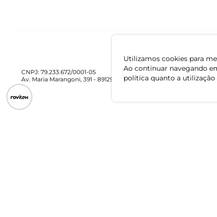
Utilizamos cookies para mel
Ao continuar navegando em
CNPJ: 79.233.672/0001-05
política quanto a utilização
Av. Maria Marangoni, 391 - 89129-080 - Luiz Alves - SC