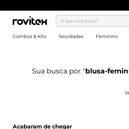
O que você busca?
Combos & Kits
Novidades
Feminino
blusa-femini
Acabaram de chegar