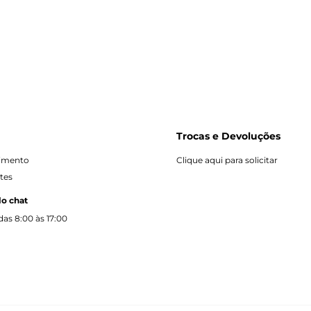
Trocas e Devoluções
dimento
Clique aqui para solicitar
tes
lo chat
as 8:00 às 17:00