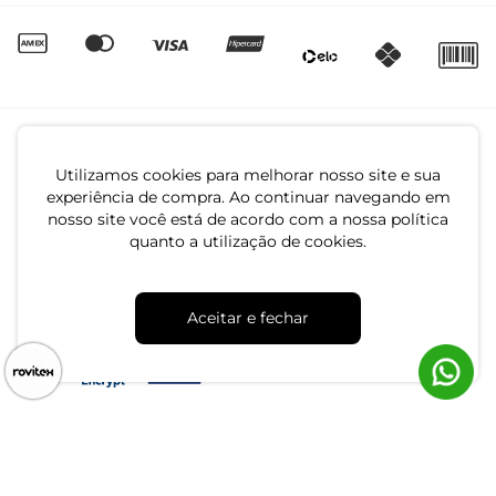
Utilizamos cookies para melhorar nosso site e sua
experiência de compra. Ao continuar navegando em
nosso site você está de acordo com a nossa política
quanto a utilização de cookies.
CNPJ: 79.233.672/0001-05
Av. Maria Marangoni, 391 - 89129-080 - Luiz Alves - SC
Aceitar e fechar