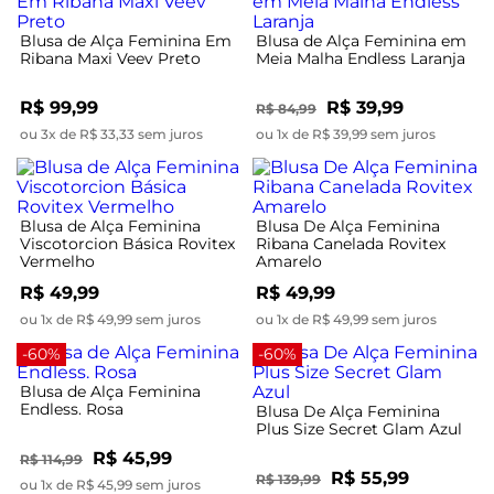
Blusa de Alça Feminina Em
Blusa de Alça Feminina em
Ribana Maxi Veev Preto
Meia Malha Endless Laranja
R$ 99,99
R$ 39,99
R$ 84,99
ou 3x de R$ 33,33 sem juros
ou 1x de R$ 39,99 sem juros
Blusa de Alça Feminina
Blusa De Alça Feminina
Viscotorcion Básica Rovitex
Ribana Canelada Rovitex
Vermelho
Amarelo
R$ 49,99
R$ 49,99
ou 1x de R$ 49,99 sem juros
ou 1x de R$ 49,99 sem juros
-60%
-60%
Blusa de Alça Feminina
Endless. Rosa
Blusa De Alça Feminina
Plus Size Secret Glam Azul
R$ 45,99
R$ 114,99
R$ 55,99
R$ 139,99
ou 1x de R$ 45,99 sem juros