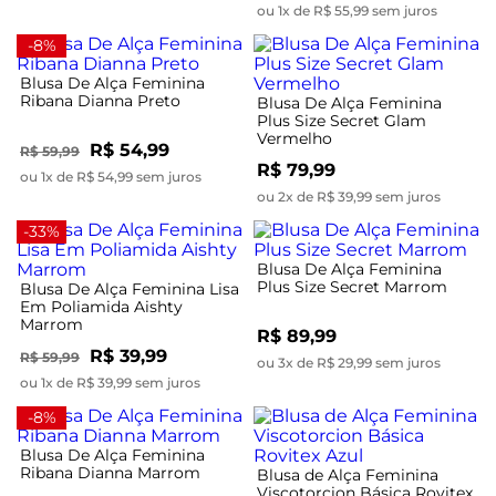
ou 1x de R$ 55,99 sem juros
-8%
Blusa De Alça Feminina
Ribana Dianna Preto
Blusa De Alça Feminina
Plus Size Secret Glam
Vermelho
R$ 54,99
R$ 59,99
R$ 79,99
ou 1x de R$ 54,99 sem juros
ou 2x de R$ 39,99 sem juros
-33%
Blusa De Alça Feminina
Plus Size Secret Marrom
Blusa De Alça Feminina Lisa
Em Poliamida Aishty
Marrom
R$ 89,99
R$ 39,99
R$ 59,99
ou 3x de R$ 29,99 sem juros
ou 1x de R$ 39,99 sem juros
-8%
Blusa De Alça Feminina
Ribana Dianna Marrom
Blusa de Alça Feminina
Viscotorcion Básica Rovitex