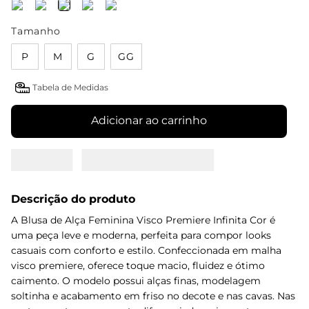
Tamanho
P
M
G
GG
Tabela de Medidas
Adicionar ao carrinho
Descrição do produto
A Blusa de Alça Feminina Visco Premiere Infinita Cor é
uma peça leve e moderna, perfeita para compor looks
casuais com conforto e estilo. Confeccionada em malha
visco premiere, oferece toque macio, fluidez e ótimo
caimento. O modelo possui alças finas, modelagem
soltinha e acabamento em friso no decote e nas cavas. Nas