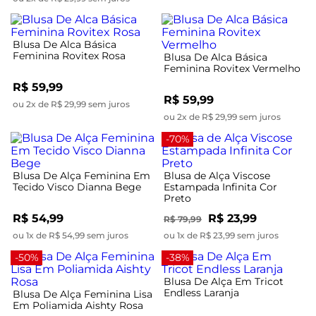
Blusa De Alca Básica
Feminina Rovitex Rosa
Blusa De Alca Básica
Feminina Rovitex Vermelho
R$ 59,99
R$ 59,99
ou 2x de R$ 29,99 sem juros
ou 2x de R$ 29,99 sem juros
-70%
Blusa De Alça Feminina Em
Blusa de Alça Viscose
Tecido Visco Dianna Bege
Estampada Infinita Cor
Preto
R$ 54,99
R$ 23,99
R$ 79,99
ou 1x de R$ 54,99 sem juros
ou 1x de R$ 23,99 sem juros
-50%
-38%
Blusa De Alça Em Tricot
Endless Laranja
Blusa De Alça Feminina Lisa
Em Poliamida Aishty Rosa