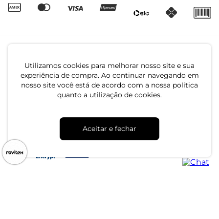
Utilizamos cookies para melhorar nosso site e sua
experiência de compra. Ao continuar navegando em
nosso site você está de acordo com a nossa política
quanto a utilização de cookies.
CNPJ: 79.233.672/0001-05
Av. Maria Marangoni, 391 - 89129-080 - Luiz Alves - SC
Aceitar e fechar