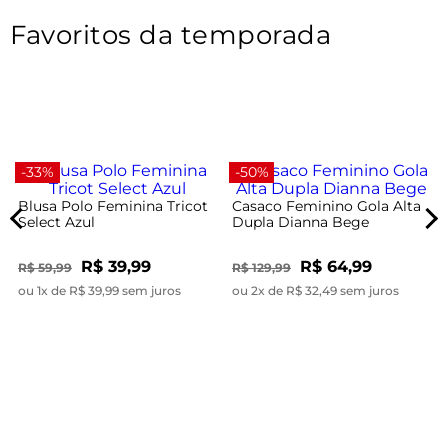
Favoritos da temporada
-33%
-50%
Blusa Polo Feminina Tricot
Casaco Feminino Gola Alta
Select Azul
Dupla Dianna Bege
R$ 39,99
R$ 64,99
R$ 59,99
R$ 129,99
ou 1x de R$ 39,99 sem juros
ou 2x de R$ 32,49 sem juros