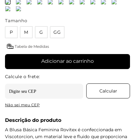
Tamanho
P
M
G
GG
Tabela de Medidas
Adicionar ao carrinho
Não sei meu CEP
Descrição do produto
A Blusa Básica Feminina Rovitex é confeccionada em
Viscotorcion, um material leve e fluido que proporciona