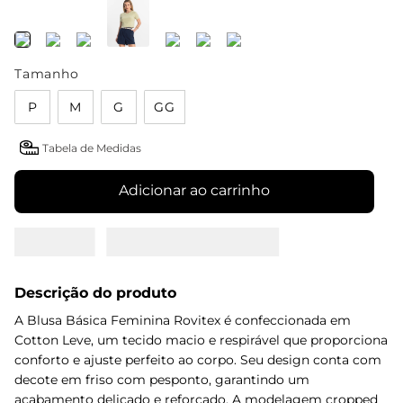
Tamanho
P
M
G
GG
Tabela de Medidas
Adicionar ao carrinho
Descrição do produto
A Blusa Básica Feminina Rovitex é confeccionada em
Cotton Leve, um tecido macio e respirável que proporciona
conforto e ajuste perfeito ao corpo. Seu design conta com
decote em friso com pesponto, garantindo um
acabamento delicado e reforçado. A modelagem cropped