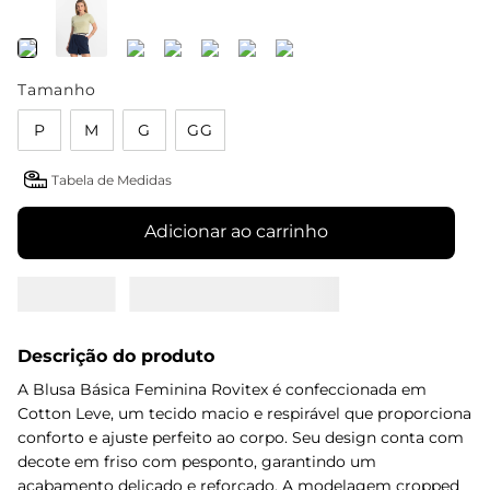
Tamanho
P
M
G
GG
Tabela de Medidas
Adicionar ao carrinho
Descrição do produto
A Blusa Básica Feminina Rovitex é confeccionada em
Cotton Leve, um tecido macio e respirável que proporciona
conforto e ajuste perfeito ao corpo. Seu design conta com
decote em friso com pesponto, garantindo um
acabamento delicado e reforçado. A modelagem cropped