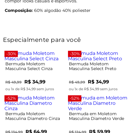
compor looks casuais e esportivos.
Composição:
60% algodão 40% poliester
Especialmente para você
-30%
-30%
Bermuda Moletom
Bermuda Moletom
Masculina Select Cinza
Masculina Select Preto
R$ 34,99
R$ 34,99
R$ 49,99
R$ 49,99
ou 1x de R$ 34,99 sem juros
ou 1x de R$ 34,99 sem juros
-52%
-52%
Bermuda Moletom
Bermuda em Moletom
Masculina Diametro Cinza
Masculina Diametro Verde
R$ 64,99
R$ 59,99
R$ 134,99
R$ 124,99