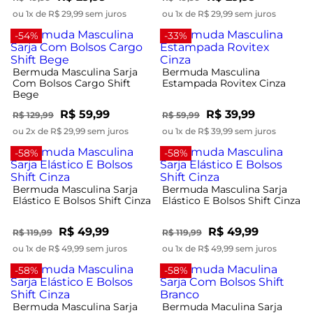
ou 1x de R$ 29,99 sem juros
ou 1x de R$ 29,99 sem juros
-54%
-33%
Bermuda Masculina Sarja
Bermuda Masculina
Com Bolsos Cargo Shift
Estampada Rovitex Cinza
Bege
R$ 59,99
R$ 39,99
R$ 129,99
R$ 59,99
ou 2x de R$ 29,99 sem juros
ou 1x de R$ 39,99 sem juros
-58%
-58%
Bermuda Masculina Sarja
Bermuda Masculina Sarja
Elástico E Bolsos Shift Cinza
Elástico E Bolsos Shift Cinza
R$ 49,99
R$ 49,99
R$ 119,99
R$ 119,99
ou 1x de R$ 49,99 sem juros
ou 1x de R$ 49,99 sem juros
-58%
-58%
Bermuda Masculina Sarja
Bermuda Maculina Sarja