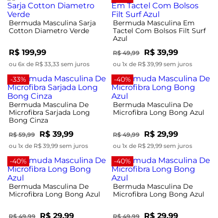
Bermuda Masculina Sarja
Bermuda Masculina Em
Cotton Diametro Verde
Tactel Com Bolsos Filt Surf
Azul
R$ 199,99
R$ 39,99
R$ 49,99
ou 6x de R$ 33,33 sem juros
ou 1x de R$ 39,99 sem juros
-33%
-40%
Bermuda Masculina De
Bermuda Masculina De
Microfibra Sarjada Long
Microfibra Long Bong Azul
Bong Cinza
R$ 39,99
R$ 29,99
R$ 59,99
R$ 49,99
ou 1x de R$ 39,99 sem juros
ou 1x de R$ 29,99 sem juros
-40%
-40%
Bermuda Masculina De
Bermuda Masculina De
Microfibra Long Bong Azul
Microfibra Long Bong Azul
R$ 29,99
R$ 29,99
R$ 49,99
R$ 49,99