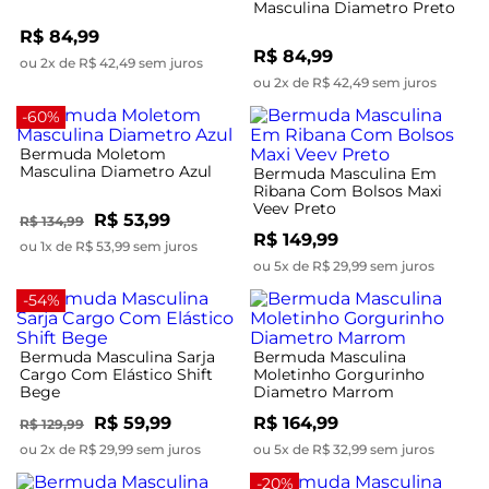
Masculina Diametro Preto
R$ 84,99
R$ 84,99
ou 2x de R$ 42,49 sem juros
ou 2x de R$ 42,49 sem juros
-60%
Bermuda Moletom
Masculina Diametro Azul
Bermuda Masculina Em
Ribana Com Bolsos Maxi
Veev Preto
R$ 53,99
R$ 134,99
R$ 149,99
ou 1x de R$ 53,99 sem juros
ou 5x de R$ 29,99 sem juros
-54%
Bermuda Masculina Sarja
Bermuda Masculina
Cargo Com Elástico Shift
Moletinho Gorgurinho
Bege
Diametro Marrom
R$ 59,99
R$ 164,99
R$ 129,99
ou 2x de R$ 29,99 sem juros
ou 5x de R$ 32,99 sem juros
-20%