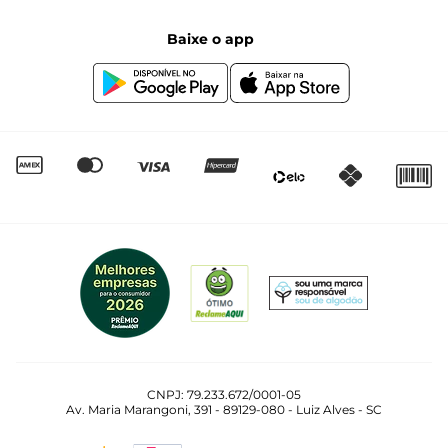
Segunda à sexta das 8:00 às 17:00
Black Friday
Baixe o app
Canal de Denúncias | Ética
Igualdade Salarial
CNPJ: 79.233.672/0001-05
Av. Maria Marangoni, 391 - 89129-080 - Luiz Alves - SC