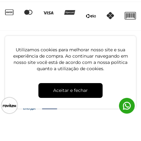
Utilizamos cookies para melhorar nosso site e sua
experiência de compra. Ao continuar navegando em
nosso site você está de acordo com a nossa política
quanto a utilização de cookies.
CNPJ: 79.233.672/0001-05
Av. Maria Marangoni, 391 - 89129-080 - Luiz Alves - SC
Aceitar e fechar