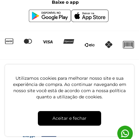
Baixe o app
Canal de Denúncias | Ética
Igualdade Salarial
Utilizamos cookies para melhorar nosso site e sua
experiência de compra. Ao continuar navegando em
nosso site você está de acordo com a nossa política
quanto a utilização de cookies.
CNPJ: 79.233.672/0001-05
Av. Maria Marangoni, 391 - 89129-080 - Luiz Alves - SC
Aceitar e fechar